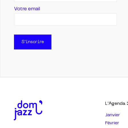
Votre email
S'inscrire
L'Agenda
Janvier
Février