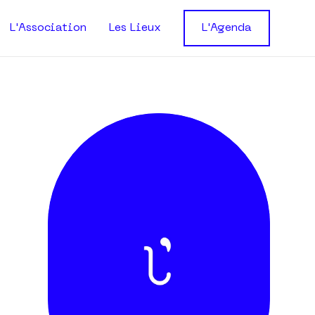
L'Association
Les Lieux
L'Agenda