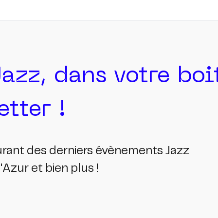
Jazz, dans votre bo
tter !
ourant des derniers évènements Jazz
Azur et bien plus !