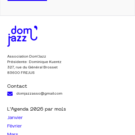
Association Dom’Jazz
Présidente : Dominique Kuentz
327, rue du Général Brosset
83600 FREJUS
Contact
domjazzasso@gmail.com
L'Agenda
2026
par mois
Janvier
Février
Mars