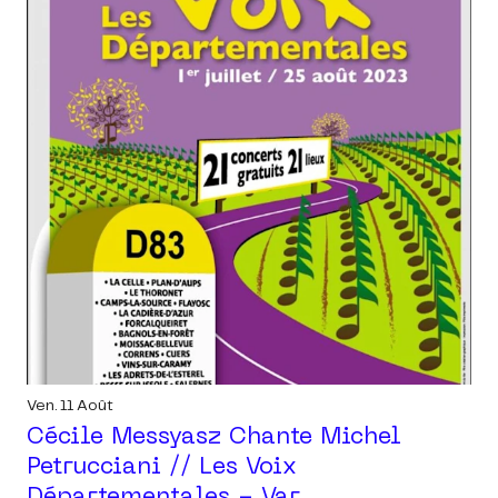
Ven. 11 Août
Cécile Messyasz Chante Michel
Petrucciani // Les Voix