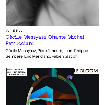
Ven. 17 Nov.
Cécile Messyasz Chante Michel
Petrucciani
Cécile Messyasz, Piero Iannetti, Jean-Philippe
Sempéré, Eric Meridiano, Fabien Giacchi