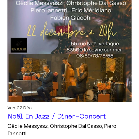
Ven. 22 Déc.
Noël En Jazz / Diner-Concert
Cécile Messyasz, Christophe Dal Sasso, Piero
Iannetti