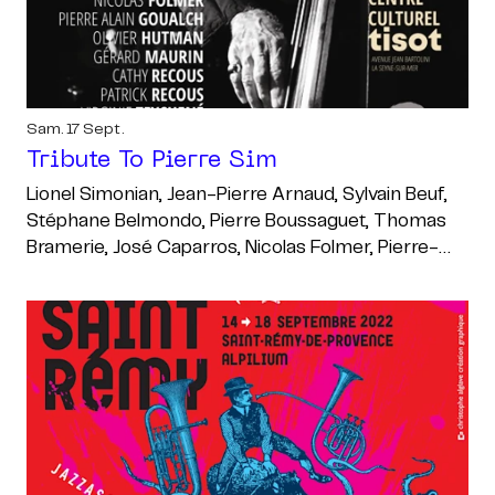
Sam. 17 Sept.
Tribute To Pierre Sim
Lionel Simonian, Jean-Pierre Arnaud, Sylvain Beuf,
Stéphane Belmondo, Pierre Boussaguet, Thomas
Bramerie, José Caparros, Nicolas Folmer, Pierre-
Alain Goualch, Olivier Hutman, Gérard Maurin, Cathy
Recous, Patrick Recous, Virginie Teychené, Jean-
Marie Carniel