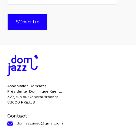
S'inscrire
Association Dom’Jazz
Présidente : Dominique Kuentz
327, rue du Général Brosset
83600 FREJUS
Contact
domjazzasso@gmail.com