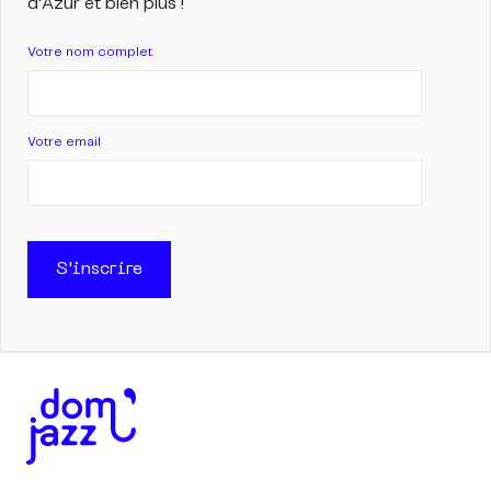
d'Azur et bien plus !
Votre nom complet
Votre email
S'inscrire