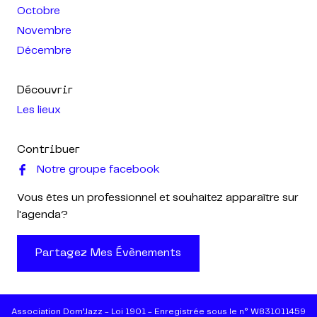
Octobre
Novembre
Décembre
Découvrir
Les lieux
Contribuer
Notre groupe facebook
Vous êtes un professionnel et souhaitez apparaître sur
l'agenda?
Partagez Mes Évènements
Association Dom’Jazz - Loi 1901 - Enregistrée sous le n° W831011459