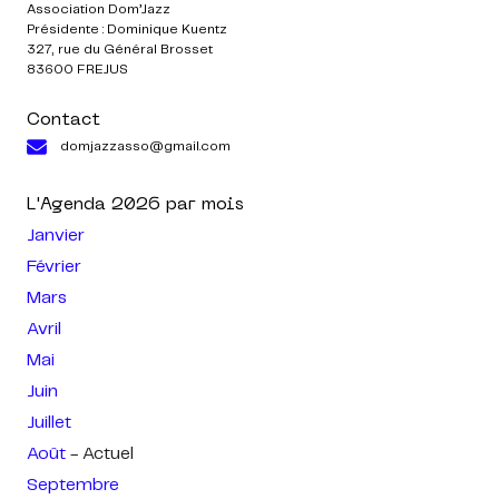
Association Dom’Jazz
Présidente : Dominique Kuentz
327, rue du Général Brosset
83600 FREJUS
Contact
domjazzasso@gmail.com
L'Agenda
2026
par mois
Janvier
Février
Mars
Avril
Mai
Juin
Juillet
Août
- Actuel
Septembre