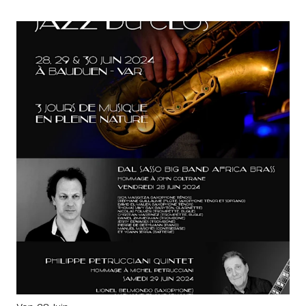
Daniel Zimmermann, Jerry Edwards, Pierre De
Bethmann, Manuel Marchès, Yoann Serra, Philippe
Petrucciani, Nathalie Blanc, Lionel Belmondo,
Christophe Le Van, Philippe Le Van, Christophe
Vignals