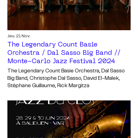
Jeu. 21 Nov.
The Legendary Count Basie
Orchestra / Dal Sasso Big Band //
Monte-Carlo Jazz Festival 2024
The Legendary Count Basie Orchestra, Dal Sasso
Big Band, Christophe Dal Sasso, David El-Malek,
Stéphane Guillaume, Rick Margitza