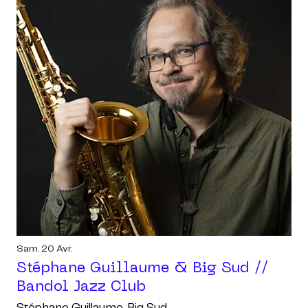
Sam. 20 Avr.
Stéphane Guillaume & Big Sud //
Bandol Jazz Club