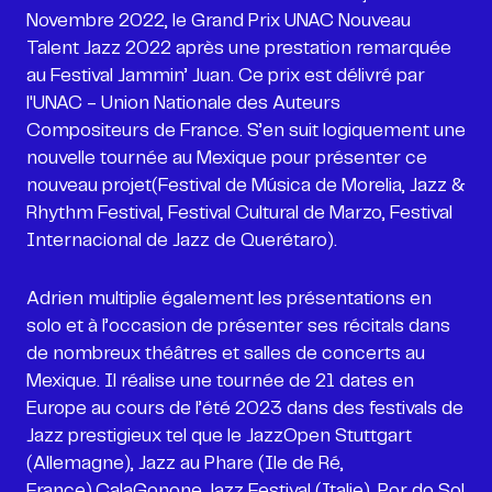
Novembre 2022, le Grand Prix UNAC Nouveau
Talent Jazz 2022 après une prestation remarquée
au Festival Jammin’ Juan. Ce prix est délivré par
l'UNAC - Union Nationale des Auteurs
Compositeurs de France. S’en suit logiquement une
nouvelle tournée au Mexique pour présenter ce
nouveau projet(Festival de Música de Morelia, Jazz &
Rhythm Festival, Festival Cultural de Marzo, Festival
Internacional de Jazz de Querétaro).
Adrien multiplie également les présentations en
solo et à l’occasion de présenter ses récitals dans
de nombreux théâtres et salles de concerts au
Mexique. Il réalise une tournée de 21 dates en
Europe au cours de l’été 2023 dans des festivals de
Jazz prestigieux tel que le JazzOpen Stuttgart
(Allemagne), Jazz au Phare (Ile de Ré,
France),CalaGonone Jazz Festival (Italie), Por do Sol