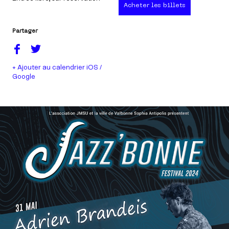
Acheter les billets
Partager
+ Ajouter au calendrier iOS /
Google