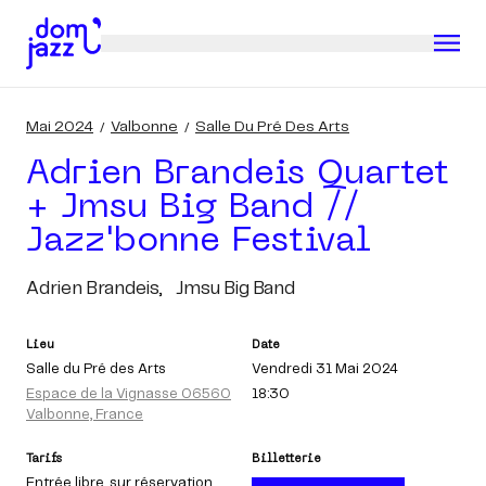
Mai 2024
Valbonne
Salle Du Pré Des Arts
Adrien Brandeis Quartet
+ Jmsu Big Band //
Jazz'bonne Festival
Adrien Brandeis,
Jmsu Big Band
Lieu
Date
Salle du Pré des Arts
Vendredi 31 Mai 2024
Espace de la Vignasse 06560
18:30
Valbonne, France
Tarifs
Billetterie
Entrée libre
, sur réservation