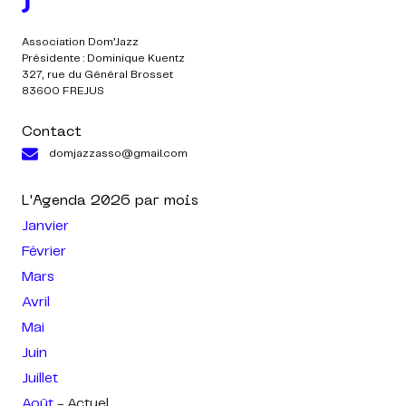
Association Dom’Jazz
Présidente : Dominique Kuentz
327, rue du Général Brosset
83600 FREJUS
Contact
domjazzasso@gmail.com
L'Agenda
2026
par mois
Janvier
Février
Mars
Avril
Mai
Juin
Juillet
Août
- Actuel