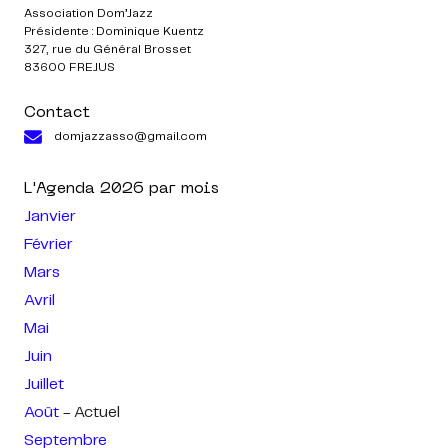
Association Dom’Jazz
Présidente : Dominique Kuentz
327, rue du Général Brosset
83600 FREJUS
Contact
domjazzasso@gmail.com
L'Agenda
2026
par mois
Janvier
Février
Mars
Avril
Mai
Juin
Juillet
Août
- Actuel
Septembre