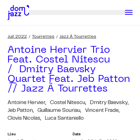
Juil. 2022
Tourrettes
Jazz À Tourrettes
Antoine Hervier Trio
Feat. Costel Nitescu
/ Dmitry Baevsky
Quartet Feat. Jeb Patton
// Jazz À Tourrettes
Antoine Hervier,
Costel Nitescu,
Dmitry Baevsky,
Jeb Patton,
Guillaume Souriau,
Vincent Frade,
Clovis Nicolas,
Luca Santaniello
Lieu
Date