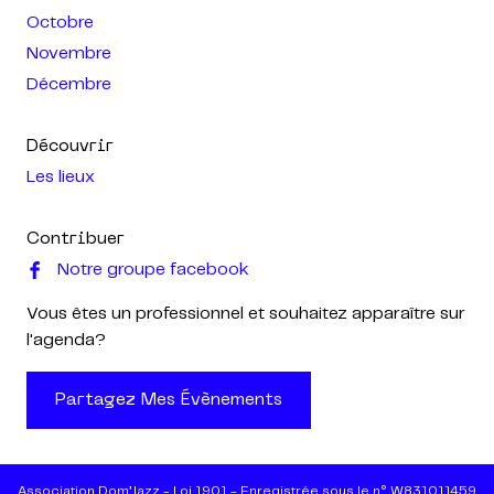
Octobre
Novembre
Décembre
Découvrir
Les lieux
Contribuer
Notre groupe facebook
Vous êtes un professionnel et souhaitez apparaître sur
l'agenda?
Partagez Mes Évènements
Association Dom’Jazz - Loi 1901 - Enregistrée sous le n° W831011459