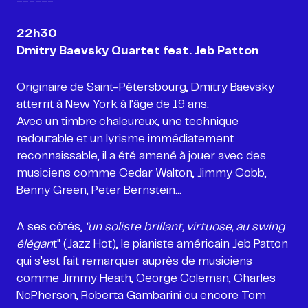
22h30
Dmitry Baevsky Quartet feat. Jeb Patton
Originaire de Saint-Pétersbourg, Dmitry Baevsky
atterrit à New York à l’âge de 19 ans.
Avec un timbre chaleureux, une technique
redoutable et un lyrisme immédiatement
reconnaissable, il a été amené à jouer avec des
musiciens comme Cedar Walton, Jimmy Cobb,
A ses côtés,
"un soliste brillant, virtuose, au swing
élégan
t" (Jazz Hot), le pianiste américain Jeb Patton
qui s’est fait remarquer auprès de musiciens
comme Jimmy Heath, Oeorge Coleman, Charles
NcPherson, Roberta Gambarini ou encore Tom