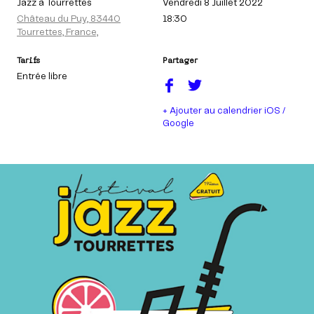
Jazz à Tourrettes
Vendredi 8 Juillet 2022
Château du Puy, 83440
18:30
Tourrettes, France,
Tarifs
Partager
Entrée libre
+ Ajouter au calendrier iOS /
Google