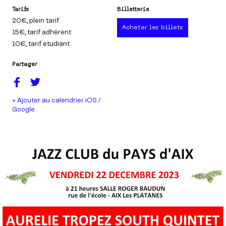
Tarifs
Billetterie
20€
, plein tarif
Acheter les billets
15€
, tarif adhérent
10€
, tarif etudiant
Partager
+ Ajouter au calendrier iOS /
Google