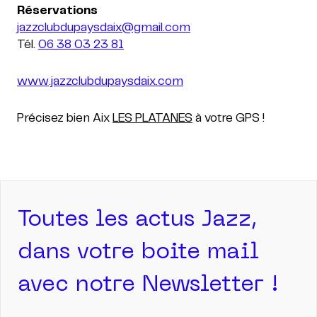
jazzclubdupaysdaix@gmail.com
Tél.
06 38 03 23 81
www.jazzclubdupaysdaix.com
Précisez bien Aix
LES PLATANES
à votre GPS !
Toutes les actus Jazz,
dans votre boite mail
avec notre Newsletter !