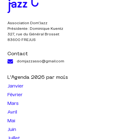
Association Dom’Jazz
Présidente : Dominique Kuentz
327, rue du Général Brosset
83600 FREJUS
Contact
domjazzasso@gmail.com
L'Agenda
2026
par mois
Janvier
Février
Mars
Avril
Mai
Juin
Juillet