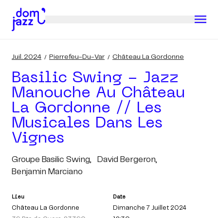
Juil. 2024
Pierrefeu-Du-Var
Château La Gordonne
Basilic Swing - Jazz
Manouche Au Château
La Gordonne // Les
Musicales Dans Les
Vignes
Groupe Basilic Swing,
David Bergeron,
Benjamin Marciano
Lieu
Date
Château La Gordonne
Dimanche 7 Juillet 2024