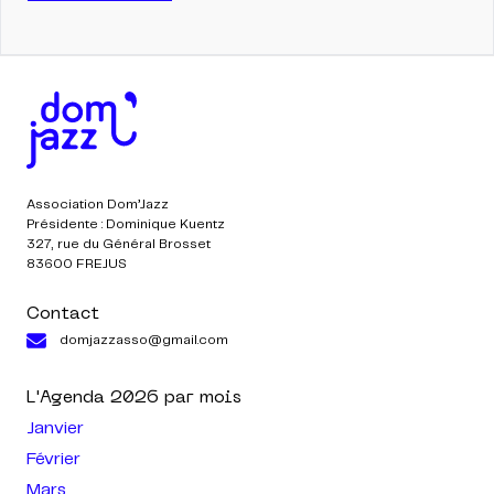
Association Dom’Jazz
Présidente : Dominique Kuentz
327, rue du Général Brosset
83600 FREJUS
Contact
domjazzasso@gmail.com
L'Agenda
2026
par mois
Janvier
Février
Mars