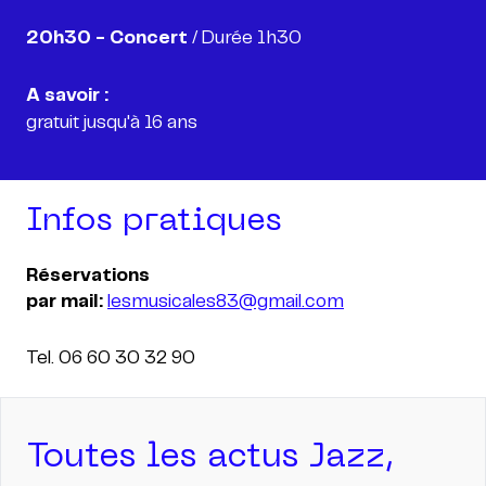
20h30 - Concert
/ Durée 1h30
A savoir :
Infos pratiques
Réservations
par mail:
lesmusicales83@gmail.com
Tel. 06 60 30 32 90
Toutes les actus Jazz,