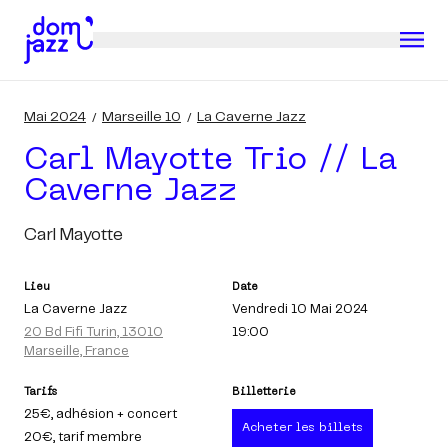
Mai 2024
Marseille 10
La Caverne Jazz
Carl Mayotte Trio // La
Caverne Jazz
Carl Mayotte
Lieu
Date
La Caverne Jazz
Vendredi 10 Mai 2024
20 Bd Fifi Turin, 13010
19:00
Marseille, France
Tarifs
Billetterie
25€
, adhésion + concert
Acheter les billets
20€
, tarif membre