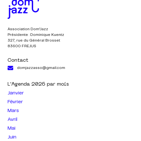
Association Dom’Jazz
Présidente : Dominique Kuentz
327, rue du Général Brosset
83600 FREJUS
Contact
domjazzasso@gmail.com
L'Agenda
2026
par mois
Janvier
Février
Mars
Avril
Mai
Juin