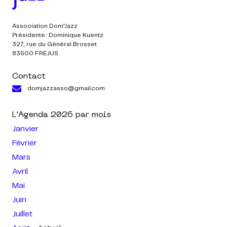
Association Dom’Jazz
Présidente : Dominique Kuentz
327, rue du Général Brosset
83600 FREJUS
Contact
domjazzasso@gmail.com
L'Agenda
2026
par mois
Janvier
Février
Mars
Avril
Mai
Juin
Juillet