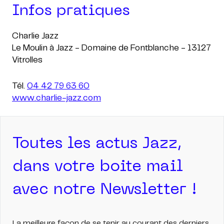
Infos pratiques
Charlie Jazz
Le Moulin à Jazz - Domaine de Fontblanche - 13127
Vitrolles
Tél.
04 42 79 63 60
www.charlie-jazz.com
Toutes les actus Jazz,
dans votre boite mail
avec notre Newsletter !
La meilleure façon de se tenir au courant des derniers