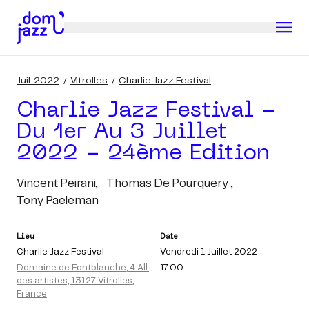
Juil. 2022
Vitrolles
Charlie Jazz Festival
Charlie Jazz Festival -
Du 1er Au 3 Juillet
2022 - 24ème Edition
Vincent Peirani,
Thomas De Pourquery ,
Tony Paeleman
Lieu
Date
Charlie Jazz Festival
Vendredi 1 Juillet 2022
Domaine de Fontblanche, 4 All.
17:00
des artistes, 13127 Vitrolles,
France