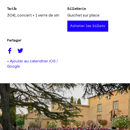
Tarifs
Billetterie
30€
, concert + 1 verre de vin
Guichet sur place
Acheter les billets
Partager
+ Ajouter au calendrier iOS /
Google