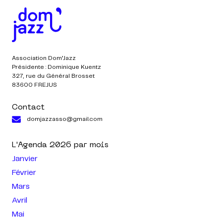
Association Dom’Jazz
Présidente : Dominique Kuentz
327, rue du Général Brosset
83600 FREJUS
Contact
domjazzasso@gmail.com
L'Agenda
2026
par mois
Janvier
Février
Mars
Avril
Mai