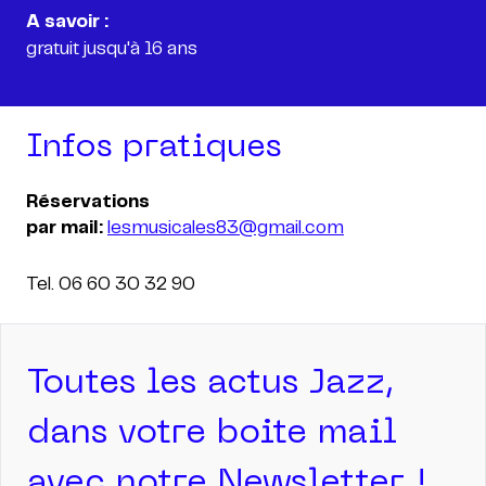
A savoir :
Infos pratiques
Réservations
par mail:
lesmusicales83@gmail.com
Tel. 06 60 30 32 90
Toutes les actus Jazz,
dans votre boite mail
avec notre Newsletter !