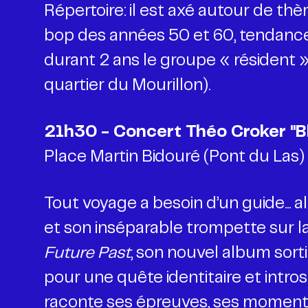
Répertoire: il est axé autour de t
bop des années 50 et 60, tendance
durant 2 ans le groupe « résident »
quartier du Mourillon).
Place Martin Bidouré (Pont du Las)
Tout voyage a besoin d’un guide... 
et son inséparable trompette sur l
Future Past
, son nouvel album sor
pour une quête identitaire et intro
raconte ses épreuves, ses moments 