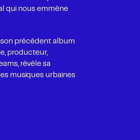
tal qui nous emmène
on précédent album
ge, producteur,
ams, révèle sa
et les musiques urbaines