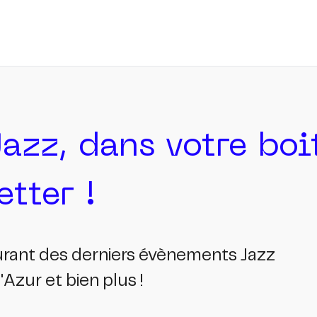
Jazz, dans votre bo
tter !
ourant des derniers évènements Jazz
Azur et bien plus !