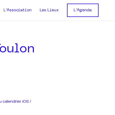
L'Association
Les Lieux
L'Agenda
Toulon
u calendrier iOS /