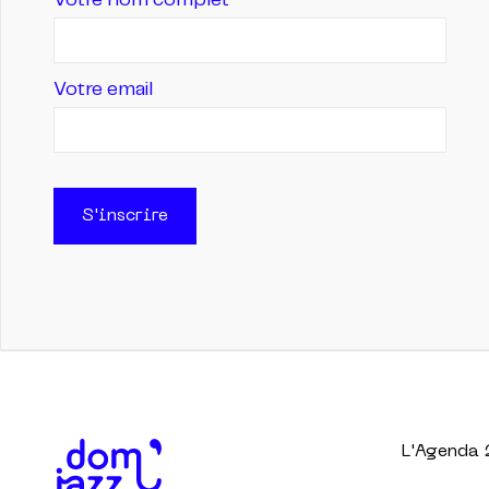
Votre nom complet
Votre email
S'inscrire
L'Agenda