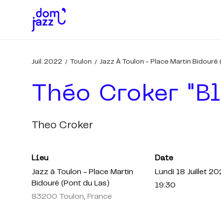
Juil. 2022
Toulon
Jazz À Toulon - Place Martin Bidouré 
Théo Croker "bl
Theo Croker
Lieu
Date
Jazz à Toulon - Place Martin
Lundi 18 Juillet 2
Bidouré (Pont du Las)
19:30
83200 Toulon, France