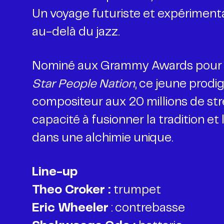
Un voyage futuriste et expérimen
au-delà du jazz.
Nominé aux Grammy Awards pour s
Star People Nation
, ce jeune prodi
compositeur aux 20 millions de stre
capacité à fusionner la tradition 
dans une alchimie unique.
Line-up
Theo Croker :
trumpet
Eric Wheeler