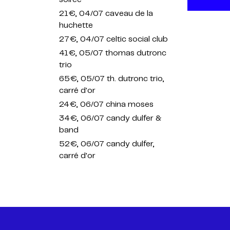
21€
, 04/07 caveau de la
huchette
27€
, 04/07 celtic social club
41€
, 05/07 thomas dutronc
trio
65€
, 05/07 th. dutronc trio,
carré d'or
24€
, 06/07 china moses
34€
, 06/07 candy dulfer &
band
52€
, 06/07 candy dulfer,
carré d'or