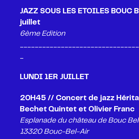
JAZZ SOUS LES ETOILES BOUC BE
6ème Edition
________________________________
_
LUNDI 1ER JUILLET
20H45 // Concert de jazz Hérit
Bechet
Quintet et Olivier Franc
Esplanade du château de Bouc Bel 
13320 Bouc-Bel-Air