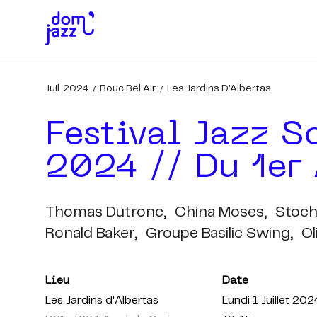
Juil. 2024
Bouc Bel Air
Les Jardins D'Albertas
Festival Jazz S
2024 // Du 1er 
Thomas Dutronc,
China Moses,
Stoch
Ronald Baker,
Groupe Basilic Swing,
Ol
Lieu
Date
Les Jardins d'Albertas
Lundi 1 Juillet 202