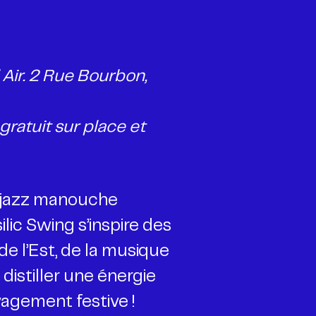
Air. 2 Rue Bourbon,
ratuit sur place et
e jazz manouche
silic Swing s’inspire des
e l’Est, de la musique
distiller une énergie
agement festive !