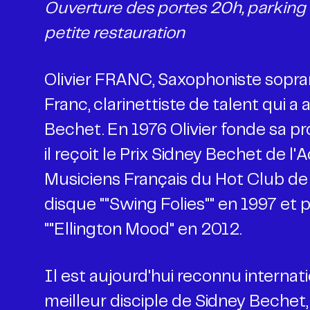
Ouverture des portes 20h, parking g
petite restauration
Olivier FRANC, Saxophoniste soprano
Franc, clarinettiste de talent qui
Bechet. En 1976 Olivier fonde sa pr
il reçoit le Prix Sidney Bechet de l'A
Musiciens Français du Hot Club de
disque ""Swing Folies"" en 1997 et 
""Ellington Mood" en 2012.
Il est aujourd'hui reconnu intern
meilleur disciple de Sidney Bechet,