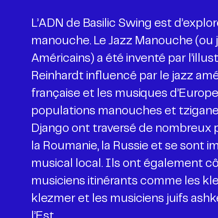
L’ADN de Basilic Swing est d’explor
manouche. Le Jazz Manouche (ou ja
Américains) a été inventé par l’illus
Reinhardt influencé par le jazz amé
française et les musiques d’Europe 
populations manouches et tziganes
Django ont traversé de nombreux 
la Roumanie, la Russie et se sont 
musical local. Ils ont également c
musiciens itinérants comme les k
klezmer et les musiciens juifs ash
l’Est.