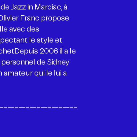
 de Jazz in Marciac, à
Olivier Franc propose
le avec des
pectant le style et
chetDepuis 2006 il a le
e personnel de Sidney
amateur qui le lui a
_____________________