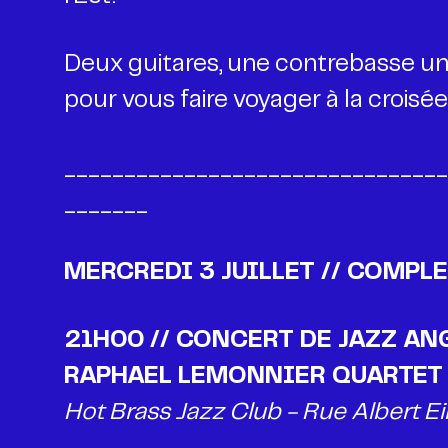
Deux guitares, une contrebasse un 
pour vous faire voyager à la croisé
________________________________
_______
MERCREDI 3 JUILLET
// COMPLE
21H00 // CONCERT DE JAZZ AN
Hot Brass Jazz Club - Rue Albert Ei