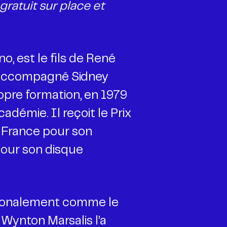
ratuit sur place et
, est le fils de René
 a accompagné Sidney
opre formation, en 1979
cadémie. Il reçoit le Prix
 France pour son
pour son disque
ationalement comme le
 Wynton Marsalis l’a