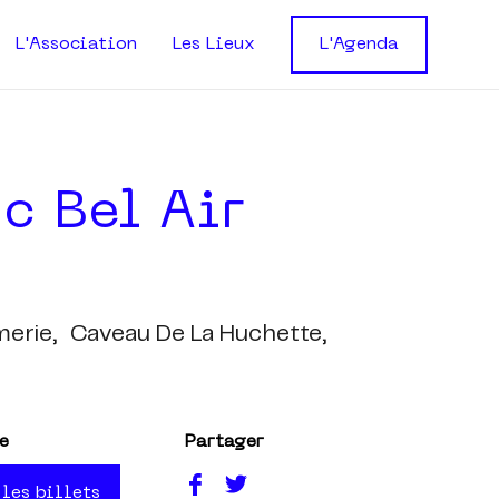
L'Association
Les Lieux
L'Agenda
c Bel Air
erie,
Caveau De La Huchette,
e
Partager
 les billets