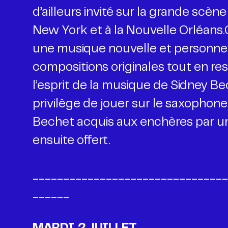
d’ailleurs invité sur la grande scène
New York et à la Nouvelle Orléans.
une musique nouvelle et personnel
compositions originales tout en res
l’esprit de la musique de Sidney Be
privilège de jouer sur le saxophon
Bechet acquis aux enchères par un 
ensuite offert.
________________________________
______