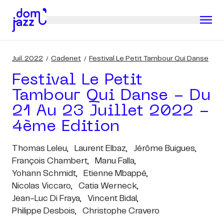
Juil. 2022
Cadenet
Festival Le Petit Tambour Qui Danse
Festival Le Petit
Tambour Qui Danse - Du
21 Au 23 Juillet 2022 -
4ème Edition
Thomas Leleu,
Laurent Elbaz,
Jérôme Buigues,
François Chambert,
Manu Falla,
Yohann Schmidt,
Etienne Mbappé,
Nicolas Viccaro,
Catia Werneck,
Jean-Luc Di Fraya,
Vincent Bidal,
Philippe Desbois,
Christophe Cravero