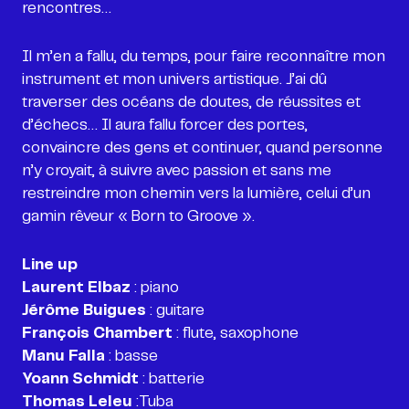
Il m’en a fallu, du temps, pour faire reconnaître mon
instrument et mon univers artistique. J’ai dû
traverser des océans de doutes, de réussites et
d’échecs… Il aura fallu forcer des portes,
convaincre des gens et continuer, quand personne
n’y croyait, à suivre avec passion et sans me
restreindre mon chemin vers la lumière, celui d’un
gamin rêveur « Born to Groove ».
Line up
Laurent Elbaz
Jérôme Buigues
François Chambert
Manu Falla
Yoann Schmidt
Thomas Leleu
:Tuba