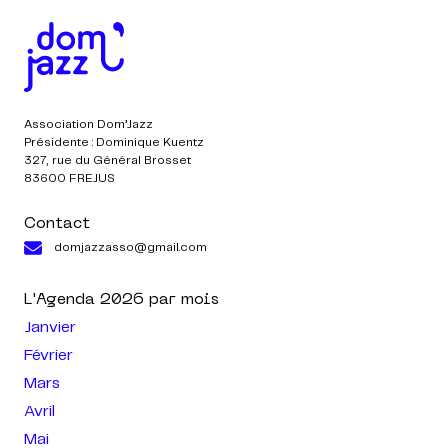
Association Dom’Jazz
Présidente : Dominique Kuentz
327, rue du Général Brosset
83600 FREJUS
Contact
domjazzasso@gmail.com
L'Agenda
2026
par mois
Janvier
Février
Mars
Avril
Mai