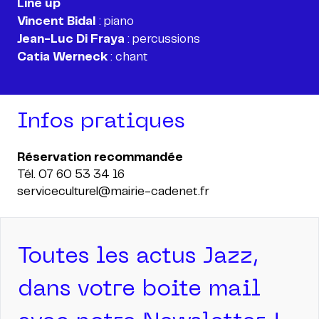
Line up
Vincent Bidal
Jean-Luc Di Fraya
Catia Werneck
: chant
Infos pratiques
Tél. 07 60 53 34 16
serviceculturel@mairie-cadenet.fr
Toutes les actus Jazz,
dans votre boite mail