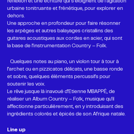
réflexion et une écriture qui s’éloignent de l’agitation
urbaine tonitruante et frénétique, pour explorer en
dehors.
Une approche en profondeur pour faire résonner
les arpèges et autres balayages cristallins des
guitares acoustiques aux cordes en acier, qui sont
la base de l’instrumentation Country – Folk.
Quelques notes au piano, un violon tour à tour à
l’archet ou en pizzicatos délicats, une basse ronde
et sobre, quelques éléments percussifs pour
soutenir les voix.
Le rêve jusque là inavoué d’Etienne MBAPPÉ, de
réaliser un Album Country – Folk, musique qu’il
affectionne particulièrement, en y introduisant des
ingrédients colorés et épicés de son Afrique natale.
Line up