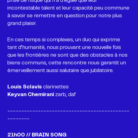
prise de risque qui n’a d’égale que leur
incontestable talent et leur capacité peu commune
à savoir se remettre en question pour notre plus
grand plaisir.
En ces temps si complexes, un duo qui exprime
tant d’humanité, nous prouvant une nouvelle fois
que les frontières ne sont que des obstacles à nos
biens communs, cette rencontre nous garantit un
émerveillement aussi salutaire que jubilatoire.
Louis Sclavis
Keyvan Chemirani
zarb, daf
--------------------------------------------
--------
21h00 // BRAIN SONG