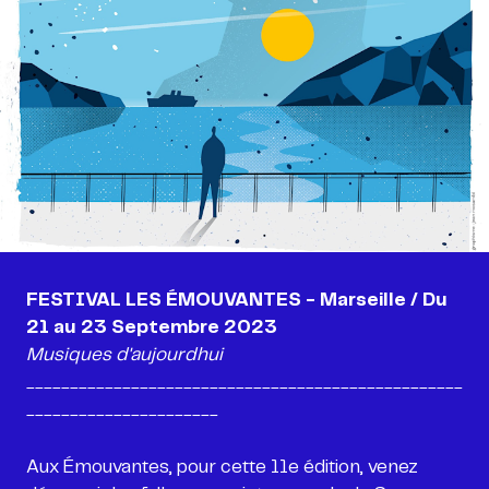
FESTIVAL LES ÉMOUVANTES - Marseille / Du
Musiques d'aujourdhui
__________________________________________________
______________________
Aux Émouvantes, pour cette 11e édition, venez