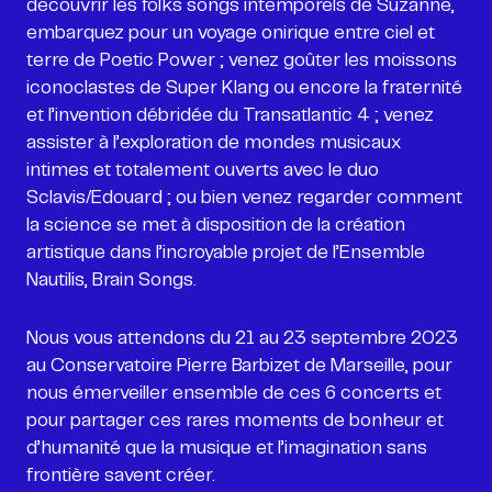
découvrir les folks songs intemporels de Suzanne,
embarquez pour un voyage onirique entre ciel et
terre de Poetic Power ; venez goûter les moissons
iconoclastes de Super Klang ou encore la fraternité
et l’invention débridée du Transatlantic 4 ; venez
assister à l’exploration de mondes musicaux
intimes et totalement ouverts avec le duo
Sclavis/Edouard ; ou bien venez regarder comment
la science se met à disposition de la création
artistique dans l’incroyable projet de l’Ensemble
Nautilis, Brain Songs.
Nous vous attendons du 21 au 23 septembre 2023
au Conservatoire Pierre Barbizet de Marseille, pour
nous émerveiller ensemble de ces 6 concerts et
pour partager ces rares moments de bonheur et
d’humanité que la musique et l’imagination sans
frontière savent créer.