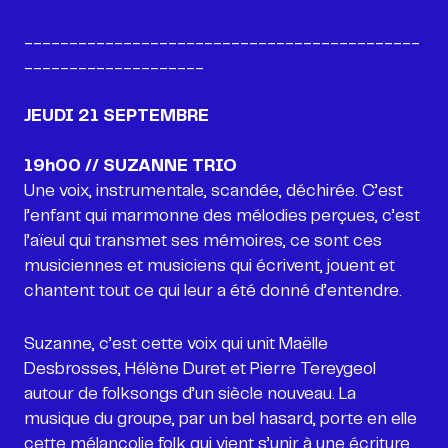
____________________________________________
____________________
JEUDI 21 SEPTEMBRE
19h00 // SUZANNE TRIO
Une voix, instrumentale, scandée, déchirée. C’est
l’enfant qui marmonne des mélodies perçues, c’est
l’aïeul qui transmet ses mémoires, ce sont ces
musiciennes et musiciens qui écrivent, jouent et
chantent tout ce qui leur a été donné d’entendre.
Suzanne, c’est cette voix qui unit Maëlle
Desbrosses, Hélène Duret et Pierre Tereygeol
autour de folksongs d’un siècle nouveau. La
musique du groupe, par un bel hasard, porte en elle
cette mélancolie folk qui vient s’unir à une écriture