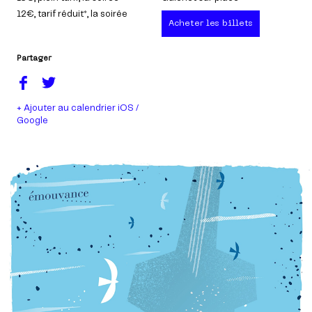
12€
, tarif réduit*, la soirée
Acheter les billets
Partager
+ Ajouter au calendrier iOS /
Google