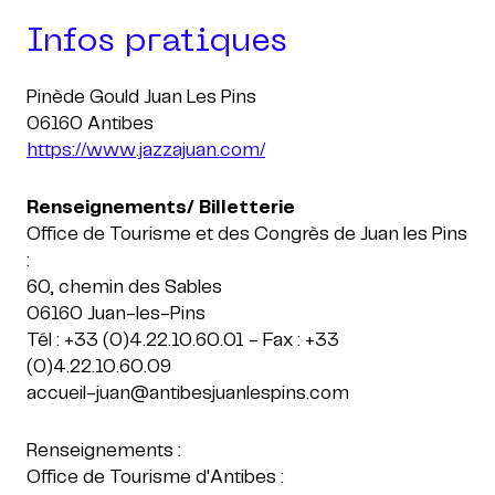
Infos pratiques
Pinède Gould Juan Les Pins
https://www.jazzajuan.com/
Renseignements/ Billetterie
Office de Tourisme et des Congrès de Juan les Pins
:
60, chemin des Sables
06160 Juan-les-Pins
Tél : +33 (0)4.22.10.60.01 - Fax : +33
(0)4.22.10.60.09
accueil-juan@antibesjuanlespins.com
Renseignements :
Office de Tourisme d'Antibes :