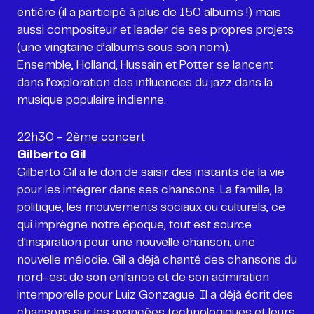
entière (il a participé à plus de 150 albums !) mais
aussi compositeur et leader de ses propres projets
(une vingtaine d’albums sous son nom).
Ensemble, Holland, Hussain et Potter se lancent
dans l’exploration des influences du jazz dans la
musique populaire indienne.
22h30
-
2ème concert
Gilberto Gil
Gilberto Gil a le don de saisir des instants de la vie
pour les intégrer dans ses chansons. La famille, la
politique, les mouvements sociaux ou culturels, ce
qui imprègne notre époque, tout est source
d'inspiration pour une nouvelle chanson, une
nouvelle mélodie. Gil a déjà chanté des chansons du
nord-est de son enfance et de son admiration
intemporelle pour Luiz Gonzague. Il a déjà écrit des
chansons sur les avancées technologiques et leurs