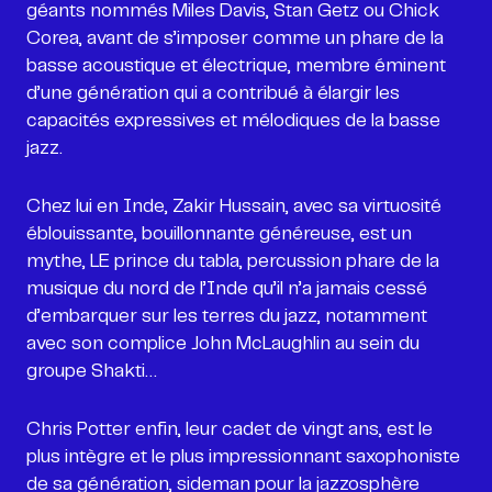
géants nommés Miles Davis, Stan Getz ou Chick
Corea, avant de s’imposer comme un phare de la
basse acoustique et électrique, membre éminent
d’une génération qui a contribué à élargir les
capacités expressives et mélodiques de la basse
jazz.
Chez lui en Inde, Zakir Hussain, avec sa virtuosité
éblouissante, bouillonnante généreuse, est un
mythe, LE prince du tabla, percussion phare de la
musique du nord de l’Inde qu’il n’a jamais cessé
d’embarquer sur les terres du jazz, notamment
avec son complice John McLaughlin au sein du
groupe Shakti…
Chris Potter enfin, leur cadet de vingt ans, est le
plus intègre et le plus impressionnant saxophoniste
de sa génération, sideman pour la jazzosphère