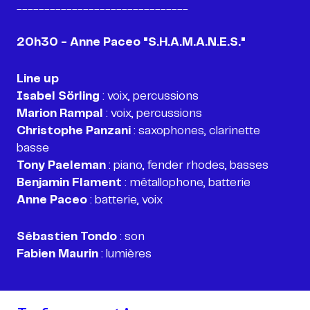
_______________________________
20h30 - Anne Paceo "S.H.A.M.A.N.E.S."
Line up
Isabel Sörling
Marion Rampal
Christophe Panzani
: saxophones, clarinette
Tony Paeleman
Benjamin Flament
Anne Paceo
: batterie, voix
Sébastien Tondo
Fabien Maurin
: lumières