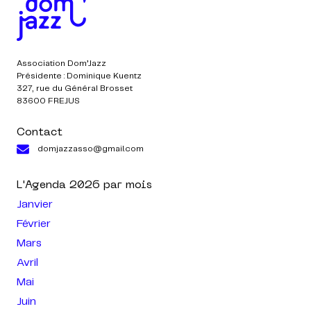
Association Dom’Jazz
Présidente : Dominique Kuentz
327, rue du Général Brosset
83600 FREJUS
Contact
domjazzasso@gmail.com
L'Agenda
2026
par mois
Janvier
Février
Mars
Avril
Mai
Juin