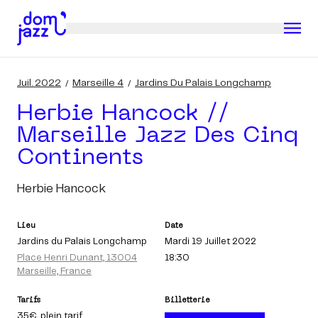
Juil. 2022
Marseille 4
Jardins Du Palais Longchamp
Herbie Hancock //
Marseille Jazz Des Cinq
Continents
Herbie Hancock
Lieu
Date
Jardins du Palais Longchamp
Mardi 19 Juillet 2022
Place Henri Dunant, 13004
18:30
Marseille, France
Tarifs
Billetterie
35€
, plein tarif