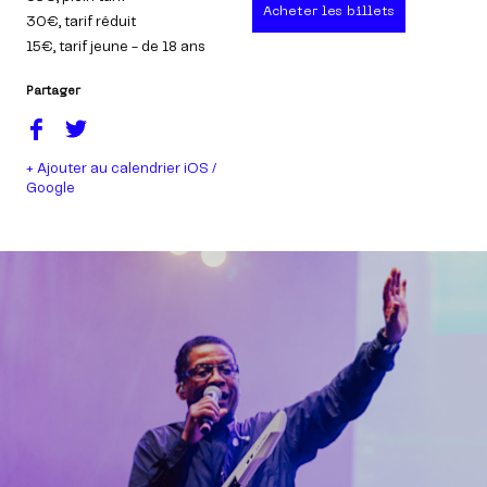
Acheter les billets
30€
, tarif réduit
15€
, tarif jeune - de 18 ans
Partager
+ Ajouter au calendrier iOS /
Google