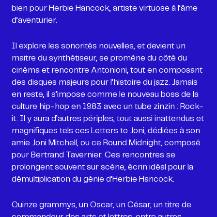
bien pour Herbie Hancock, artiste virtuose à l’âme
d’aventurier.
Il explore les sonorités nouvelles, et devient un
maitre du synthétiseur, se promène du côté du
cinéma et rencontre Antonioni, tout en composant
des disques majeurs pour l’histoire du jazz. Jamais
en reste, il s’impose comme le nouveau boss de la
culture hip-hop en 1983 avec un tube zinzin : Rock-
it. Il y aura d’autres périples, tout aussi inattendus et
magnifiques tels ces Letters to Joni, dédiées à son
amie Joni Mitchell, ou ce Round Midnight, composé
pour Bertrand Tavernier. Ces rencontres se
prolongent souvent sur scène, écrin idéal pour la
démultiplication du génie d’Herbie Hancock.
Quinze grammys, un Oscar, un César, un titre de
commandeur des arts et lettres, entre autres