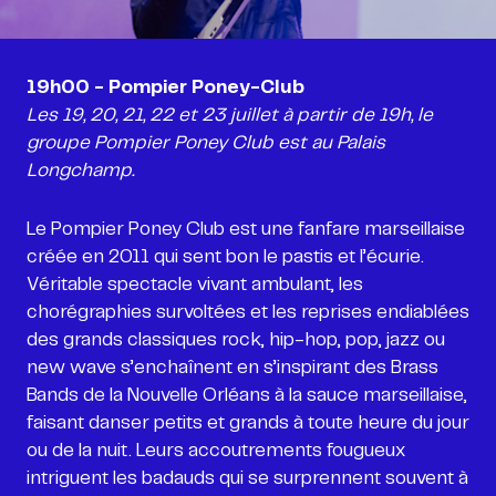
Les 19, 20, 21, 22 et 23 juillet à partir de 19h, le
groupe Pompier Poney Club est au Palais
Longchamp.
Le Pompier Poney Club est une fanfare marseillaise
créée en 2011 qui sent bon le pastis et l’écurie.
Véritable spectacle vivant ambulant, les
chorégraphies survoltées et les reprises endiablées
des grands classiques rock, hip-hop, pop, jazz ou
new wave s’enchaînent en s’inspirant des Brass
Bands de la Nouvelle Orléans à la sauce marseillaise,
faisant danser petits et grands à toute heure du jour
ou de la nuit. Leurs accoutrements fougueux
intriguent les badauds qui se surprennent souvent à