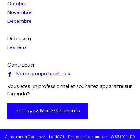
Octobre
Novembre
Décembre
Découvrir
Les lieux
Contribuer
Notre groupe facebook
Vous êtes un professionnel et souhaitez apparaître sur
l'agenda?
Partagez Mes Évènements
Association Dom’Jazz - Loi 1901 - Enregistrée sous le n° W831011459