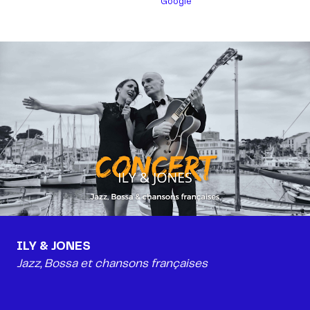
Google
Jazz, Bossa et chansons françaises