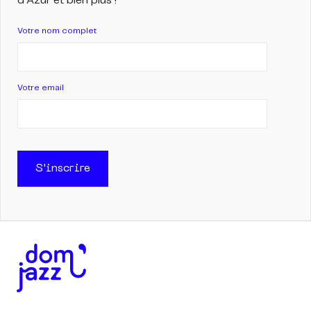
d'Azur et bien plus !
Votre nom complet
Votre email
S'inscrire