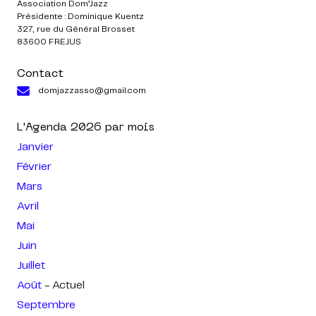
Association Dom’Jazz
Présidente : Dominique Kuentz
327, rue du Général Brosset
83600 FREJUS
Contact
domjazzasso@gmail.com
L'Agenda
2026
par mois
Janvier
Février
Mars
Avril
Mai
Juin
Juillet
Août
- Actuel
Septembre