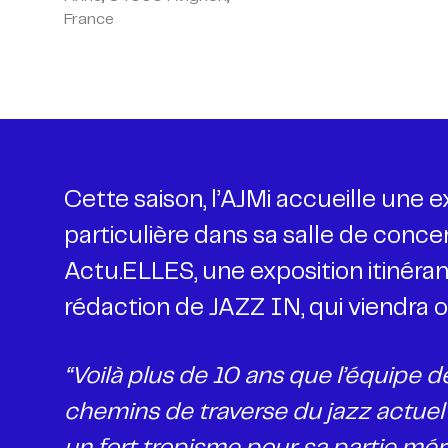
France
Cette saison, l’AJMi accueille une e
particulière dans sa salle de concer
Actu.ELLES, une exposition itinéran
rédaction de JAZZ IN, qui viendra 
“Voilà plus de 10 ans que l’équipe d
chemins de traverse du jazz actuel 