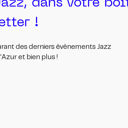
Jazz, dans votre bo
tter !
ourant des derniers évènements Jazz
Azur et bien plus !