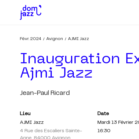
Févr. 2024
Avignon
AJMI Jazz
Inauguration Ex
Ajmi Jazz
Jean-Paul Ricard
Lieu
Date
AJMI Jazz
Mardi 13 Février 
4 Rue des Escaliers Sainte-
16:30
Anne, 84000 Avignon,