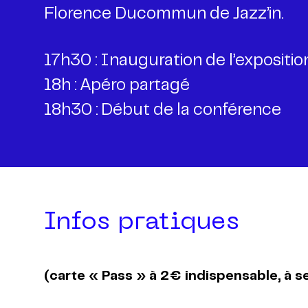
Florence Ducommun de Jazz’in.
17h30 : Inauguration de l’expositio
18h : Apéro partagé
18h30 : Début de la conférence
Infos pratiques
(carte « Pass » à 2€ indispensable, à s