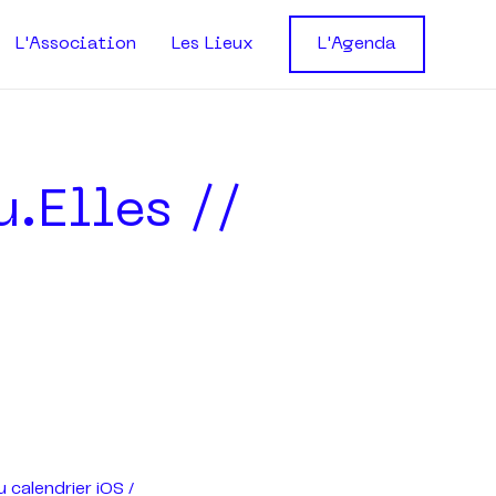
L'Association
Les Lieux
L'Agenda
.elles //
u calendrier iOS /