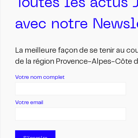
Toutes les actus 
avec notre Newsle
La meilleure façon de se tenir au c
de la région Provence-Alpes-Côte d'
Votre nom complet
Votre email