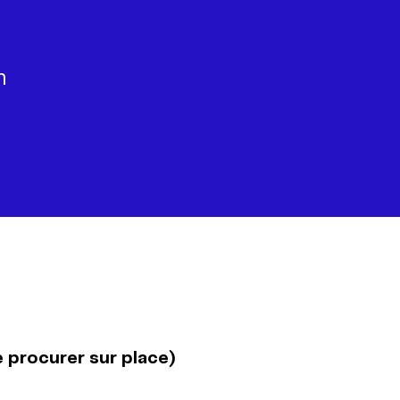
n
e procurer sur place)