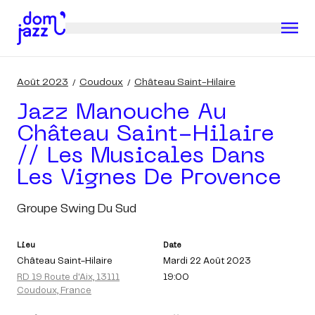
Août 2023
Coudoux
Château Saint-Hilaire
Jazz Manouche Au
Château Saint-Hilaire
// Les Musicales Dans
Les Vignes De Provence
Groupe Swing Du Sud
Lieu
Date
Château Saint-Hilaire
Mardi 22 Août 2023
RD 19 Route d'Aix, 13111
19:00
Coudoux, France