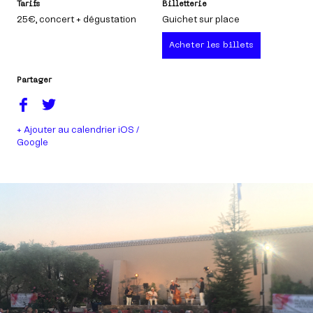
Tarifs
Billetterie
25€
, concert + dégustation
Guichet sur place
Acheter les billets
Partager
+ Ajouter au calendrier iOS /
Google