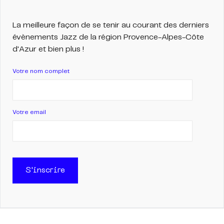
La meilleure façon de se tenir au courant des derniers
évènements Jazz de la région Provence-Alpes-Côte
d'Azur et bien plus !
Votre nom complet
Votre email
S'inscrire