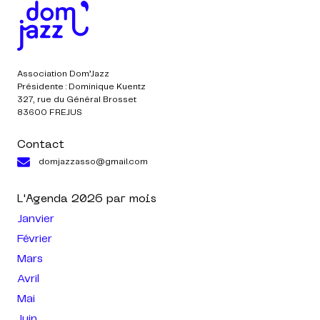
Association Dom’Jazz
Présidente : Dominique Kuentz
327, rue du Général Brosset
83600 FREJUS
Contact
domjazzasso@gmail.com
L'Agenda
2026
par mois
Janvier
Février
Mars
Avril
Mai
Juin