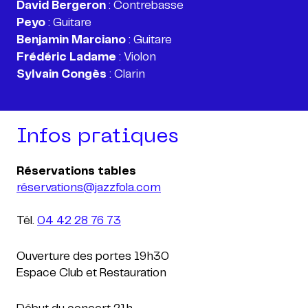
David Bergeron
Peyo
Benjamin Marciano
Frédéric Ladame
Sylvain Congès
: Clarin
Infos pratiques
réservations@jazzfola.com
Tél.
04 42 28 76 73
Ouverture des portes 19h30
Espace Club et Restauration