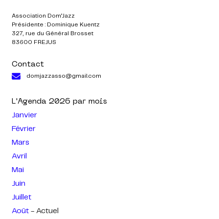
Association Dom’Jazz
Présidente : Dominique Kuentz
327, rue du Général Brosset
83600 FREJUS
Contact
domjazzasso@gmail.com
L'Agenda
2026
par mois
Janvier
Février
Mars
Avril
Mai
Juin
Juillet
Août
- Actuel