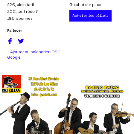
22€
, plein tarif
Guichet sur place
20€
, tarif réduit*
Acheter les billets
18€
, abonnés
Partager
+ Ajouter au calendrier iOS /
Google