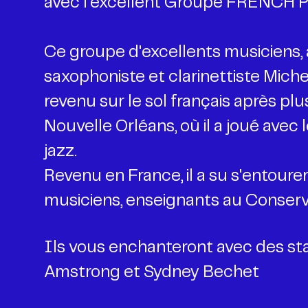
avec l'excellent Groupe FRENCH
Ce groupe d'excellents musiciens, 
saxophoniste et clarinettiste Miche
revenu sur le sol français après plu
Nouvelle Orléans, où il a joué avec
jazz.
Revenu en France, il a su s'entoure
musiciens, enseignants au Conserv
Ils vous enchanteront avec des st
Amstrong et Sydney Bechet