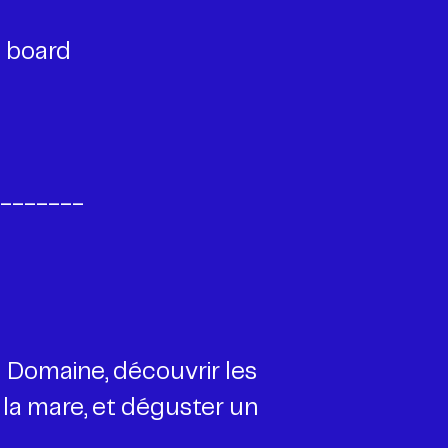
_______
u Domaine, découvrir les
 la mare, et déguster un