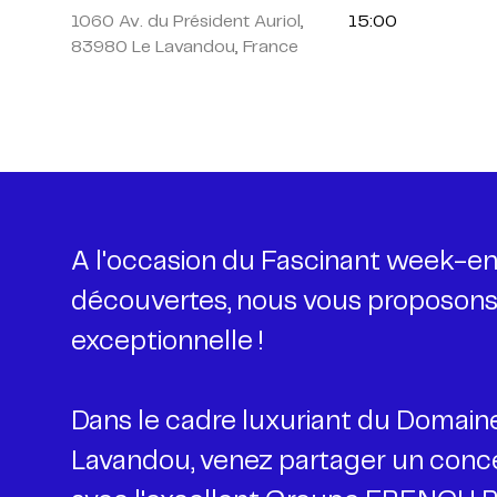
1060 Av. du Président Auriol,
15:00
83980 Le Lavandou, France
A l'occasion du Fascinant week-en
découvertes, nous vous proposons
exceptionnelle !
Dans le cadre luxuriant du Domain
Lavandou, venez partager un conce