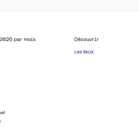
2026
par mois
Découvrir
Les lieux
uel
e