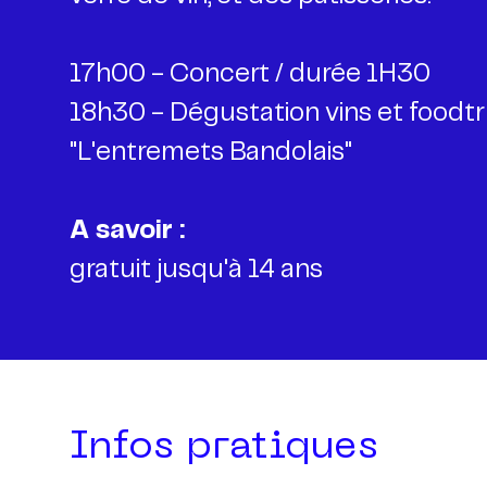
17h00 - Concert / durée 1H30
18h30 -
Dégustation vins et foodtr
"L'entremets Bandolais"
A savoir :
gratuit jusqu'à 14 ans
Infos pratiques