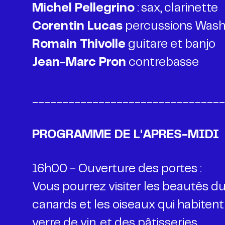
Michel Pellegrino
: sax, clarinette
Corentin Lucas
Romain Thivolle
Jean-Marc Pron
contrebasse
________________________________
PROGRAMME DE L'APRES-MIDI
16h00 - Ouverture des portes
:
Vous pourrez visiter les beautés d
canards et les oiseaux qui habitent
verre de vin, et des pâtisseries.