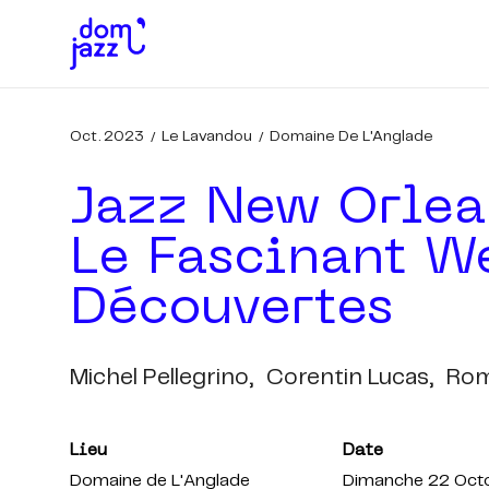
Oct. 2023
Le Lavandou
Domaine De L'Anglade
Jazz New Orlea
Le Fascinant W
Découvertes
Michel Pellegrino,
Corentin Lucas,
Rom
Lieu
Date
Domaine de L'Anglade
Dimanche 22 Oct