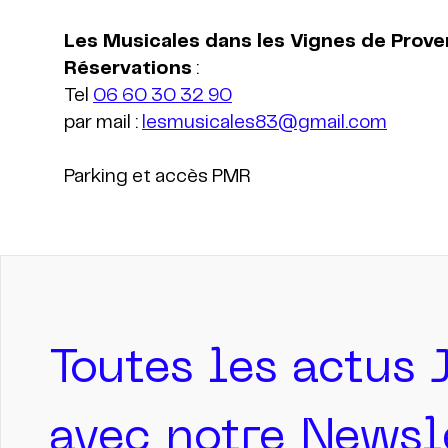
Les Musicales dans les Vignes de Prov
Réservations
:
Tel
06 60 30 32 90
par mail :
lesmusicales83@gmail.com
Parking et accès PMR
Toutes les actus 
avec notre Newsle