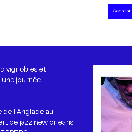
Acheter
d vignobles et
 une journée
e de l'Anglade au
rt de jazz new orleans