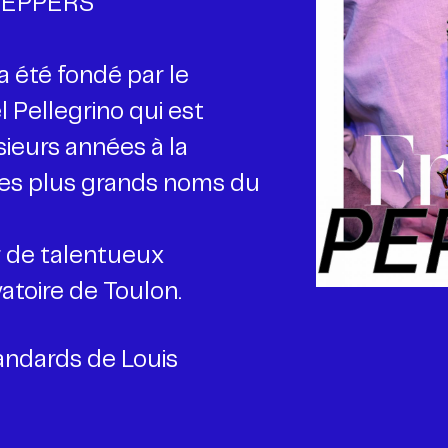
 PEPPERS
a été fondé par le
l Pellegrino qui est
sieurs années à la
 les plus grands noms du
r de talentueux
atoire de Toulon.
andards de Louis