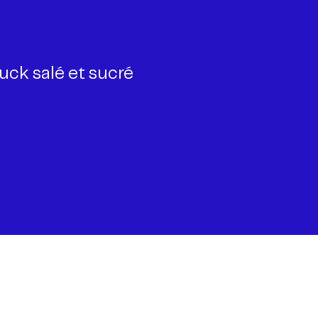
uck salé et sucré