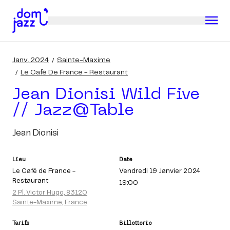
Janv. 2024
Sainte-Maxime
Le Café De France - Restaurant
Jean Dionisi Wild Five
// Jazz@table
Jean Dionisi
Lieu
Date
Le Café de France -
Vendredi 19 Janvier 2024
Restaurant
19:00
2 Pl. Victor Hugo, 83120
Sainte-Maxime, France
Tarifs
Billetterie