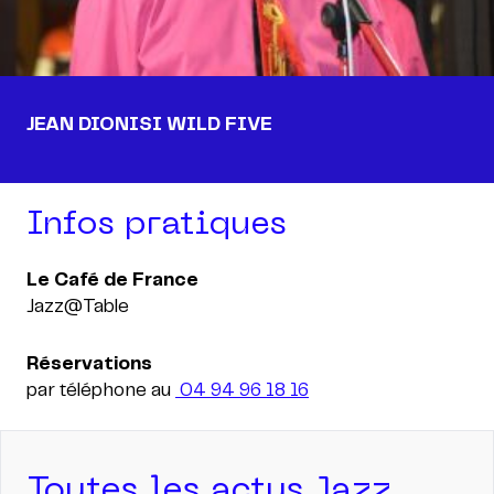
JEAN DIONISI WILD FIVE
Infos pratiques
Jazz@Table
Réservations
par téléphone au
04 94 96 18 16
Toutes les actus Jazz,