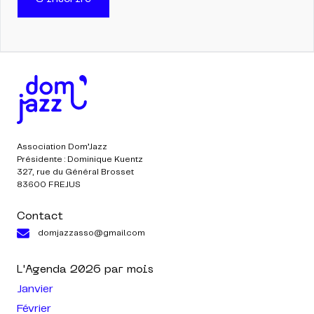
Association Dom’Jazz
Présidente : Dominique Kuentz
327, rue du Général Brosset
83600 FREJUS
Contact
domjazzasso@gmail.com
L'Agenda
2026
par mois
Janvier
Février