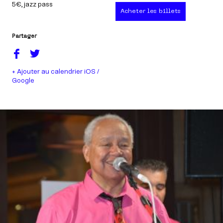
5€
, jazz pass
Acheter les billets
Partager
+ Ajouter au calendrier iOS /
Google