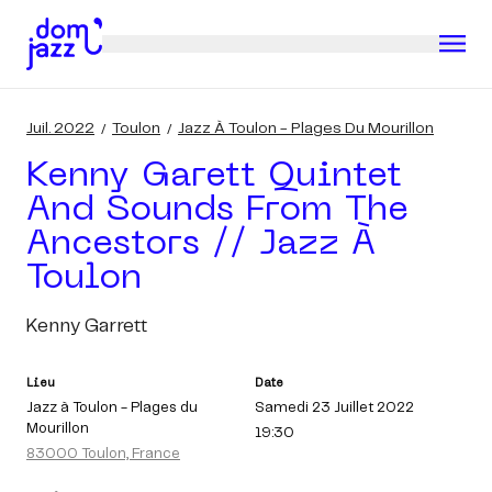
Juil. 2022
Toulon
Jazz À Toulon - Plages Du Mourillon
Kenny Garett Quintet
And Sounds From The
Ancestors // Jazz À
Toulon
Kenny Garrett
Lieu
Date
Jazz à Toulon - Plages du
Samedi 23 Juillet 2022
Mourillon
19:30
83000 Toulon, France