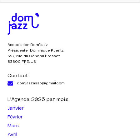
Association Dom’Jazz
Présidente : Dominique Kuentz
327, rue du Général Brosset
83600 FREJUS
Contact
domjazzasso@gmail.com
L'Agenda
2026
par mois
Janvier
Février
Mars
Avril