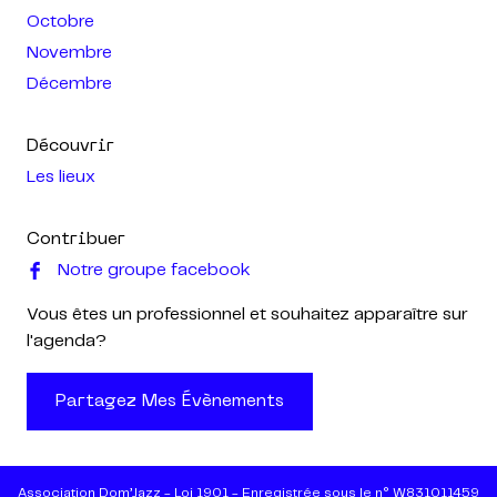
Octobre
Novembre
Décembre
Découvrir
Les lieux
Contribuer
Notre groupe facebook
Vous êtes un professionnel et souhaitez apparaître sur
l'agenda?
Partagez Mes Évènements
Association Dom’Jazz - Loi 1901 - Enregistrée sous le n° W831011459