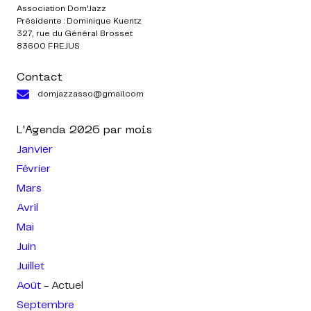
Association Dom’Jazz
Présidente : Dominique Kuentz
327, rue du Général Brosset
83600 FREJUS
Contact
domjazzasso@gmail.com
L'Agenda
2026
par mois
Janvier
Février
Mars
Avril
Mai
Juin
Juillet
Août
- Actuel
Septembre