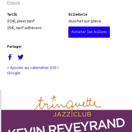
France
Tarifs
Billetterie
20€
, plein tarif
Guichet sur place
15€
, tarif adhérent
Acheter les billets
Partager
+ Ajouter au calendrier iOS /
Google