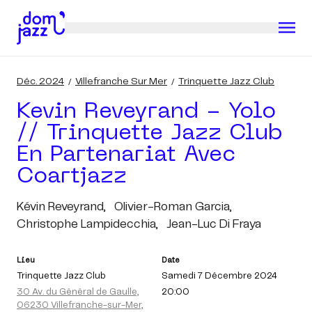
Déc. 2024
Villefranche Sur Mer
Trinquette Jazz Club
Kevin Reveyrand - Yolo
// Trinquette Jazz Club
En Partenariat Avec
Coartjazz
Kévin Reveyrand,
Olivier-Roman Garcia,
Christophe Lampidecchia,
Jean-Luc Di Fraya
Lieu
Date
Trinquette Jazz Club
Samedi 7 Décembre 2024
30 Av. du Général de Gaulle,
20:00
06230 Villefranche-sur-Mer,