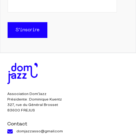
S'inscrire
Association Dom’Jazz
Présidente : Dominique Kuentz
327, rue du Général Brosset
83600 FREJUS
Contact
domjazzasso@gmail.com