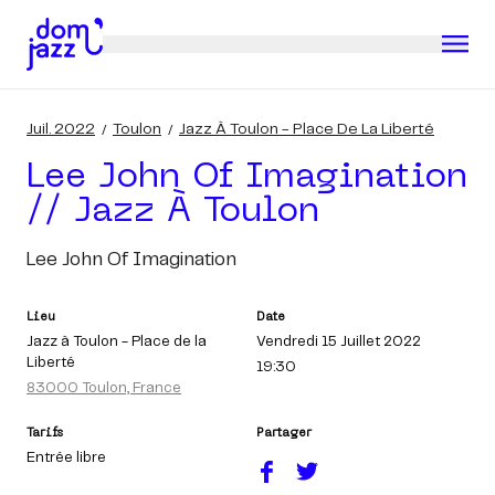
Juil. 2022
Toulon
Jazz À Toulon - Place De La Liberté
Lee John Of Imagination
// Jazz À Toulon
Lee John Of Imagination
Lieu
Date
Jazz à Toulon - Place de la
Vendredi 15 Juillet 2022
Liberté
19:30
83000 Toulon, France
Tarifs
Partager
Entrée libre