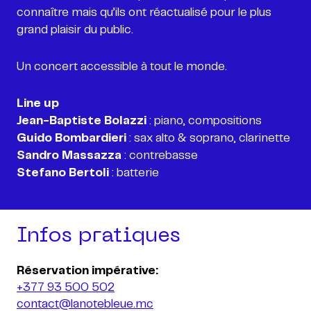
connaître mais qu’ils ont réactualisé pour le plus
grand plaisir du public.
Un concert accessible à tout le monde.
Line up
Jean-Baptiste Bolazzi
Guido Bombardieri
Sandro Massazza
Stefano Bertoli
Infos pratiques
+377 93 500 502
contact@lanotebleue.mc