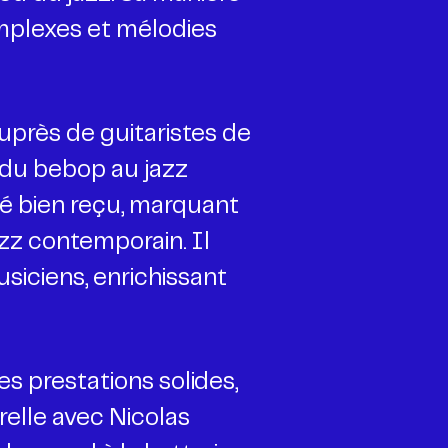
mplexes et mélodies
auprès de guitaristes de
t du bebop au jazz
té bien reçu, marquant
zz contemporain. Il
siciens, enrichissant
s prestations solides,
elle avec Nicolas