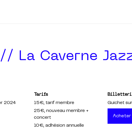
// La Caverne Jaz
Tarifs
Billetteri
er 2024
15€
, tarif membre
Guichet sur
25€
, nouveau membre +
Acheter
concert
10€
, adhésion annuelle