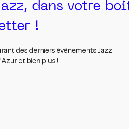
Jazz, dans votre bo
tter !
ourant des derniers évènements Jazz
Azur et bien plus !