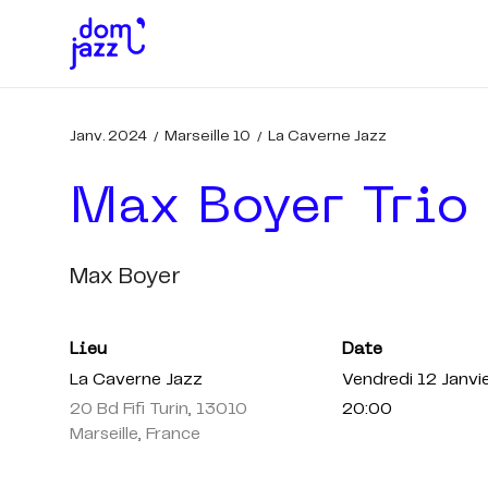
Janv. 2024
Marseille 10
La Caverne Jazz
Max Boyer Trio 
Max Boyer
Lieu
Date
La Caverne Jazz
Vendredi 12 Janvi
20 Bd Fifi Turin, 13010
20:00
Marseille, France