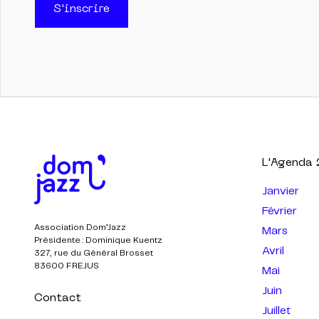
S'inscrire
L'Agenda
Janvier
Février
Association Dom’Jazz
Mars
Présidente : Dominique Kuentz
Avril
327, rue du Général Brosset
83600 FREJUS
Mai
Juin
Contact
Juillet