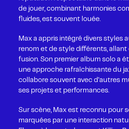
de jouer, combinant harmonies co
fluides, est souvent louée.
Max a appris intégré divers styles 
renom et de style différents, allan
fusion. Son premier album solo a é
une approche rafraîchissante du ja
collabore souvent avec d'autres mu
ses projets et performances.
Sur scène, Max est reconnu pour se
marquées par une interaction natur