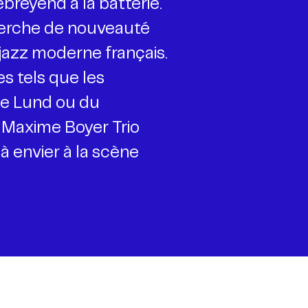
ebreyend à la batterie.
cherche de nouveauté
jazz moderne français.
es tels que les
ge Lund ou du
 Maxime Boyer Trio
à envier à la scène