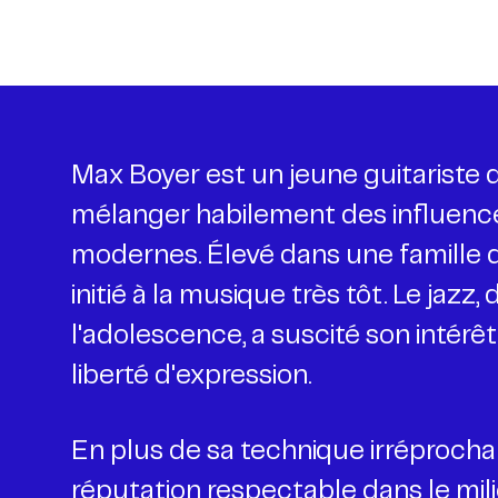
Max Boyer est un jeune guitariste 
mélanger habilement des influences
modernes. Élevé dans une famille de
initié à la musique très tôt. Le jazz
l'adolescence, a suscité son intérê
liberté d'expression.
En plus de sa technique irréprocha
réputation respectable dans le mili