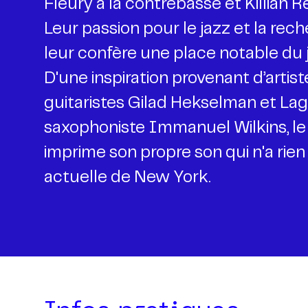
Fleury à la contrebasse et Killian R
Leur passion pour le jazz et la re
leur confère une place notable du 
D'une inspiration provenant d’artist
guitaristes Gilad Hekselman et La
saxophoniste Immanuel Wilkins, le
imprime son propre son qui n'a rien 
actuelle de New York.