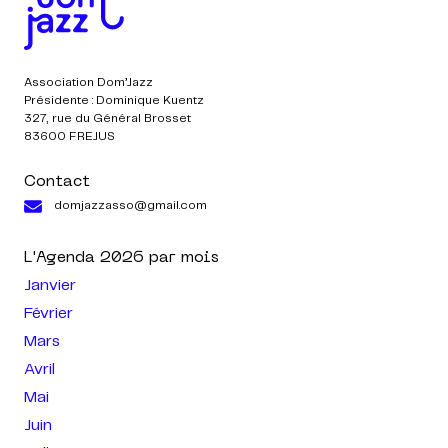
Association Dom’Jazz
Présidente : Dominique Kuentz
327, rue du Général Brosset
83600 FREJUS
Contact
domjazzasso@gmail.com
L'Agenda
2026
par mois
Janvier
Février
Mars
Avril
Mai
Juin