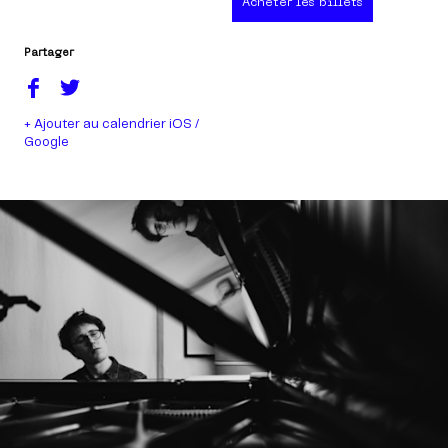
Acheter les billets
Partager
+ Ajouter au calendrier iOS /
Google