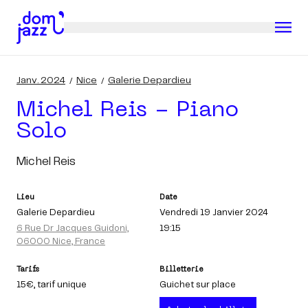
Janv. 2024
Nice
Galerie Depardieu
Michel Reis - Piano
Solo
Michel Reis
Lieu
Date
Galerie Depardieu
Vendredi 19 Janvier 2024
6 Rue Dr Jacques Guidoni,
19:15
06000 Nice, France
Tarifs
Billetterie
15€
, tarif unique
Guichet sur place