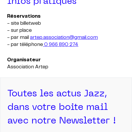
Infos pratiques
- site billetweb
- sur place
- par mail
artep.association@gmail.com
- par téléphone
0 966 890 274
Organisateur
Association Artep
Toutes les actus Jazz,
dans votre boite mail
avec notre Newsletter !