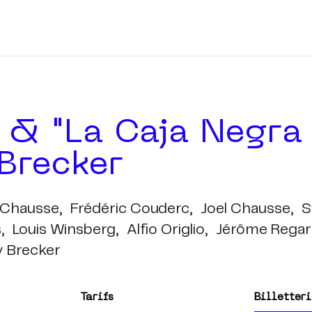
 & "la Caja Negra
Brecker
Chausse,
Frédéric Couderc,
Joel Chausse,
S
,
Louis Winsberg,
Alfio Origlio,
Jérôme Regar
 Brecker
Tarifs
Billetteri