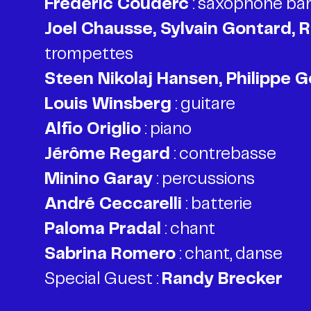
Frédéric Couderc
Joel Chausse, Sylvain Gontard, R
Steen Nikolaj Hansen, Philippe 
Louis Winsberg
Alfio Origlio
Jérôme Regard
Minino Garay
André Ceccarelli
Paloma Pradal
Sabrina Romero
: chant, danse
Special Guest :
Randy Brecker