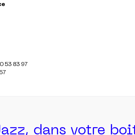
ce
 57
Jazz, dans votre bo