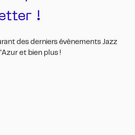
tter !
ourant des derniers évènements Jazz
Azur et bien plus !