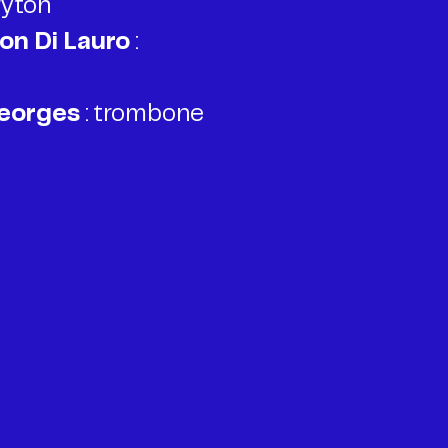
on Di Lauro
:
Georges