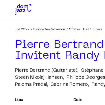
Juil. 2022
Salon-De-Provence
Château De L'Emperi
Pierre Bertrand
Invitent Randy 
Pierre Bertrand (guitariste),
Stéphane 
Steen Nikolaj Hansen,
Philippe Georges
Paloma Pradal,
Sabrina Romero,
Randy
Lieu
Date