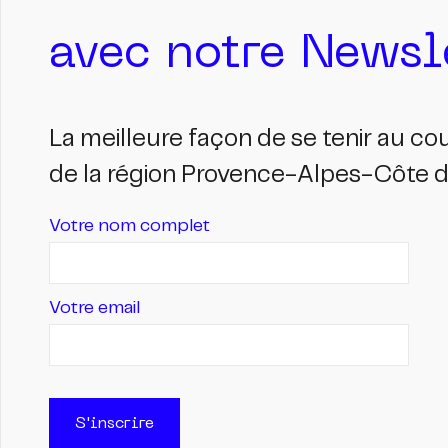
avec notre Newsle
La meilleure façon de se tenir au c
de la région Provence-Alpes-Côte d'
Votre nom complet
Votre email
S'inscrire