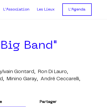
L'Association
Les Lieux
L'Agenda
 Big Band"
ylvain Gontard,
Ron Di Lauro,
d,
Minino Garay,
André Ceccarelli,
e
Partager