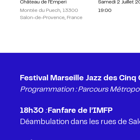
Château de l'Emperi
Samedi 2 Juillet 
Montée du Puech, 13300
19:00
Salon-de-Provence, France
Festival Marseille Jazz des Cinq
Programmation : Parcours Métropol
18h30
:
Déambulation dans les rues de Sa