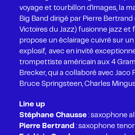
voyage et tourbillon d’images, la m
Big Band dirigé par Pierre Bertran
Victoires du Jazz) fusionne jazz et
propose un éclairage cuivré sur un r
explosif, avec en invité exceptionne
trompettiste américain aux 4 Gr
Brecker, qui a collaboré avec Jaco 
Bruce Springsteen, Charles Mingus
Line up
Stéphane Chausse
Pierre Bertrand