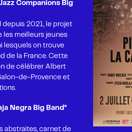
 Jazz Companions Big
d depuis 2021, le projet
les meilleurs jeunes
i lesquels on trouve
ud de la France. Cette
on de célébrer Albert
à Salon-de-Provence et
ions.
aja Negra Big Band"
 abstraites, carnet de