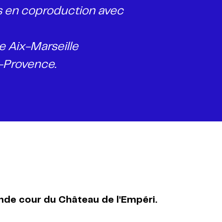
ts en coproduction avec
e Aix-Marseille
de-Provence.
nde cour du Château de l'Empéri.