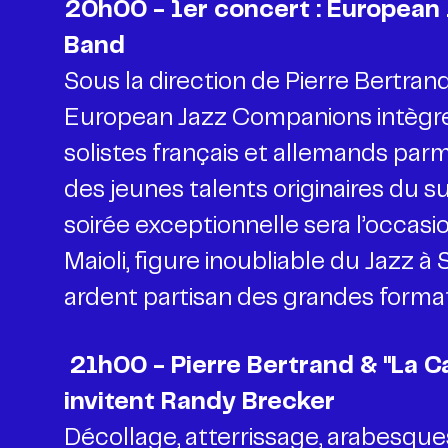
20h00 - 1er concert : European
Sous la direction de Pierre Bertran
European Jazz Companions intègre 
solistes français et allemands parm
des jeunes talents originaires du s
soirée exceptionnelle sera l’occasi
Maioli, figure inoubliable du Jazz 
ardent partisan des grandes format
21h00 - Pierre Bertrand & "La C
Décollage, atterrissage, arabesques