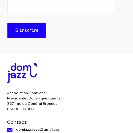
S'inscrire
Association Dom’Jazz
Présidente : Dominique Kuentz
327, rue du Général Brosset
83600 FREJUS
Contact
domjazzasso@gmail.com