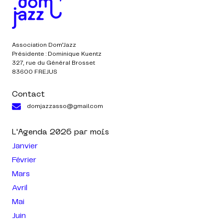
Association Dom’Jazz
Présidente : Dominique Kuentz
327, rue du Général Brosset
83600 FREJUS
Contact
domjazzasso@gmail.com
L'Agenda
2026
par mois
Janvier
Février
Mars
Avril
Mai
Juin