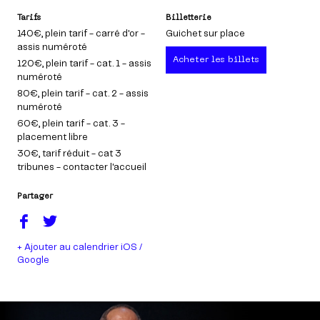
Tarifs
Billetterie
140€
, plein tarif - carré d'or -
Guichet sur place
assis numéroté
Acheter les billets
120€
, plein tarif - cat. 1 - assis
numéroté
80€
, plein tarif - cat. 2 - assis
numéroté
60€
, plein tarif - cat. 3 -
placement libre
30€
, tarif réduit - cat 3
tribunes - contacter l'accueil
Partager
+ Ajouter au calendrier iOS /
Google