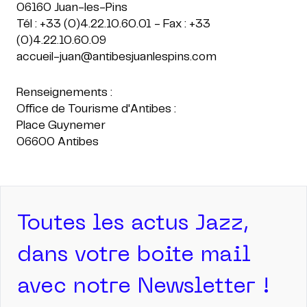
06160 Juan-les-Pins
Tél : +33 (0)4.22.10.60.01 - Fax : +33
(0)4.22.10.60.09
accueil-juan@antibesjuanlespins.com
Renseignements :
Office de Tourisme d'Antibes :
Place Guynemer
Toutes les actus Jazz,
dans votre boite mail
avec notre Newsletter !