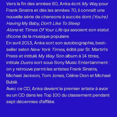
Vers la fin des années 60, Anka écrit
My Way
pour
Frank Sinatra et dès les années 70, il connaît une
nouvelle série de chansons à succès dont
(You’re)
Having My Baby
,
Don’t Like To Sleep
Alone
et
Times Of Your Life
qui assoient son statut
d’icone de la musique populaire.
En avril 2013, Anka sort son autobiographie, best-
seller selon
New York Times
, édité par St. Martin’s
Press et intitulé
My Way
. Son album à 14 titres,
intitule
Duets
sort sous Sony Music Entertainment :
on y retrouve parmi les artistes Frank Sinatra,
Michael Jackson, Tom Jones, Céline Dion et Michael
Bublé.
Avec ce CD, Anka devient le premier artiste à avoir
eu un CD dans les Top 100 du classement pendant
sept décennies d’affilée.
______________________________