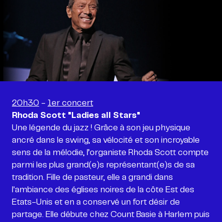
20h30
-
1er concert
Rhoda Scott "Ladies all Stars"
Une légende du jazz ! Grâce à son jeu physique
ancré dans le swing, sa vélocité et son incroyable
sens de la mélodie, l’organiste Rhoda Scott compte
parmi les plus grand(e)s représentant(e)s de sa
tradition. Fille de pasteur, elle a grandi dans
l'ambiance des églises noires de la côte Est des
Etats-Unis et en a conservé un fort désir de
partage. Elle débute chez Count Basie à Harlem puis