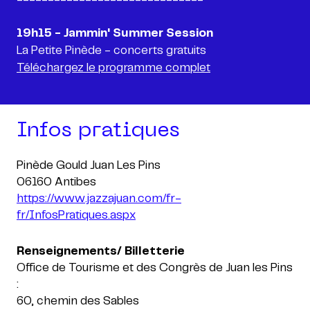
19h15 - Jammin' Summer Session
Téléchargez le programme complet
Infos pratiques
Pinède Gould Juan Les Pins
https://www.jazzajuan.com/fr-
fr/InfosPratiques.aspx
Renseignements/ Billetterie
Office de Tourisme et des Congrès de Juan les Pins
:
60, chemin des Sables