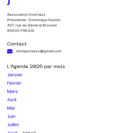
Association Dom’Jazz
Présidente : Dominique Kuentz
327, rue du Général Brosset
83600 FREJUS
Contact
domjazzasso@gmail.com
L'Agenda
2026
par mois
Janvier
Février
Mars
Avril
Mai
Juin
Juillet