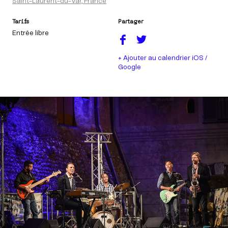
Saint-Laurent-du-Var, France
Tarifs
Partager
Entrée libre
+ Ajouter au calendrier iOS /
Google