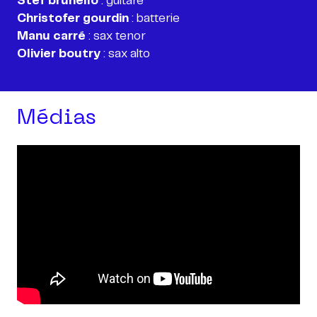
Stef brunello
Christofer gourdin
Manu carré
Olivier boutry
: sax alto
Médias