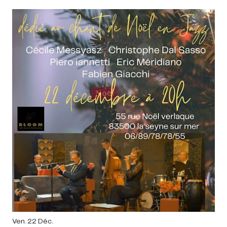
Ven. 22 Déc.