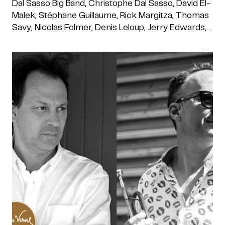
Dal Sasso Big Band, Christophe Dal Sasso, David El-
Malek, Stéphane Guillaume, Rick Margitza, Thomas
Savy, Nicolas Folmer, Denis Leloup, Jerry Edwards,
Pierre De Bethmann, Manuel Marchès, Karl
Jannuska , Christian Martinez, Antigua Jazz Quartet