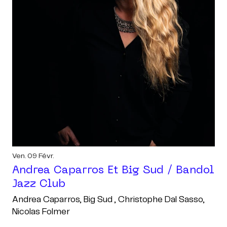
Ven. 09 Févr.
Andrea Caparros Et Big Sud / Bandol
Jazz Club
Andrea Caparros, Big Sud , Christophe Dal Sasso,
Nicolas Folmer