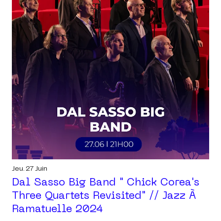
Jeu. 27 Juin
Dal Sasso Big Band " Chick Corea's
Three Quartets Revisited" // Jazz À
Ramatuelle 2024