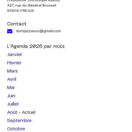
Présidente : Dominique Kuentz
327, rue du Général Brosset
83600 FREJUS
Contact
domjazzasso@gmail.com
L'Agenda
2026
par mois
Janvier
Février
Mars
Avril
Mai
Juin
Juillet
Août
- Actuel
Septembre
Octobre