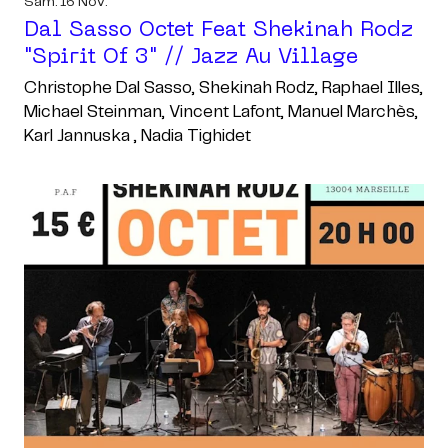
Sam. 16 Nov.
Dal Sasso Octet Feat Shekinah Rodz
"spirit Of 3" // Jazz Au Village
Christophe Dal Sasso, Shekinah Rodz, Raphael Illes,
Michael Steinman, Vincent Lafont, Manuel Marchès,
Karl Jannuska , Nadia Tighidet