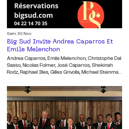
Sam. 30 Nov.
Big Sud Invite Andrea Caparros Et
Emile Melenchon
Andrea Caparros, Emile Melenchon, Christophe Dal
Sasso, Nicolas Folmer, José Caparros, Shekinah
Rodz, Raphael Illes, Gilles Grivolla, Michael Steinman,
Olivier Debourrez, Vincent Lafont, Christophe Le
Van, Aurélien Regis Recous