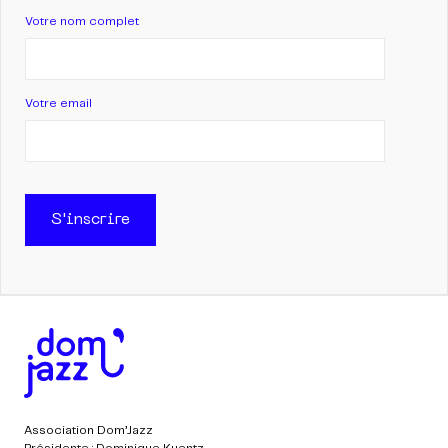
Votre nom complet
Votre email
S'inscrire
Association Dom’Jazz