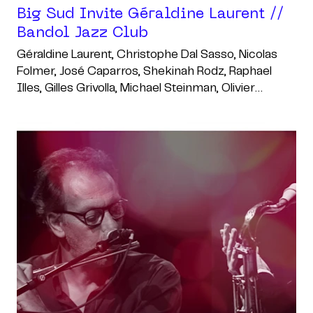
Big Sud Invite Géraldine Laurent //
Bandol Jazz Club
Géraldine Laurent, Christophe Dal Sasso, Nicolas
Folmer, José Caparros, Shekinah Rodz, Raphael
Illes, Gilles Grivolla, Michael Steinman, Olivier
Debourrez, Vincent Lafont, Christophe Le Van,
Aurélien Regis Recous