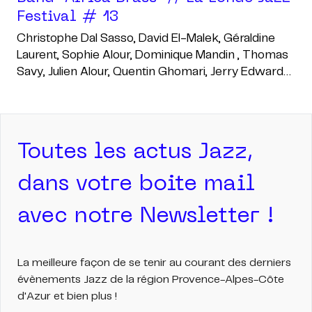
Festival # 13
Christophe Dal Sasso, David El-Malek, Géraldine
Laurent, Sophie Alour, Dominique Mandin , Thomas
Savy, Julien Alour, Quentin Ghomari, Jerry Edwards,
Denis Leloup, Pierre De Bethmann, Manuel Marchès,
Karl Jannuska , Andy Bérald
Toutes les actus Jazz,
dans votre boite mail
avec notre Newsletter !
La meilleure façon de se tenir au courant des derniers
évènements Jazz de la région Provence-Alpes-Côte
d'Azur et bien plus !