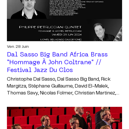
Ven. 28 Juin
Dal Sasso Big Band Africa Brass
"hommage À John Coltrane" //
Festival Jazz Du Clos
Christophe Dal Sasso, Dal Sasso Big Band, Rick
Margitza, Stéphane Guillaume, David El-Malek,
Thomas Savy, Nicolas Folmer, Christian Martinez,
Daniel Zimmermann, Jerry Edwards, Pierre De
Bethmann, Manuel Marchès, Yoann Serra