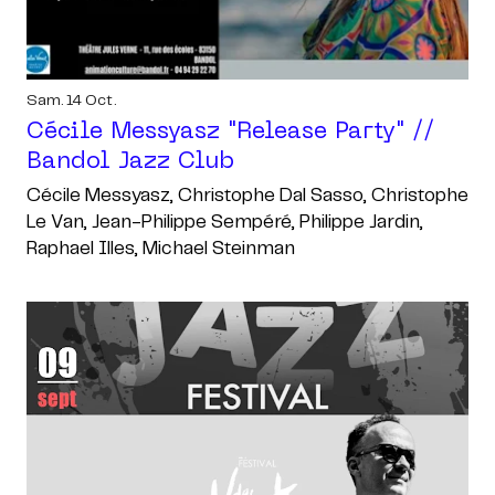
Sam. 14 Oct.
Cécile Messyasz "release Party" //
Bandol Jazz Club
Cécile Messyasz, Christophe Dal Sasso, Christophe
Le Van, Jean-Philippe Sempéré, Philippe Jardin,
Raphael Illes, Michael Steinman