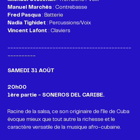
Manuel Marchès
Fred Pasqua
Nadia Tighidet
Vincent Lafont
: Claviers
____________________________________________
__________
SAMEDI
31 AOÛT
20h00
1ère partie - SONEROS DEL CARIBE.
Racine de la salsa, ce son originaire de l’île de Cuba
évoque mieux que tout autre la richesse et le
caractère versatile de la musique afro-cubaine.