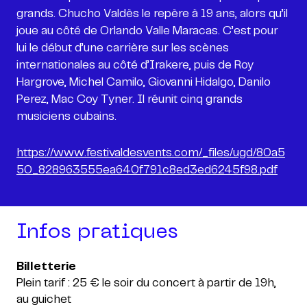
grands. Chucho Valdès le repère à 19 ans, alors qu’il
joue au côté de Orlando Valle Maracas. C’est pour
lui le début d’une carrière sur les scènes
internationales au côté d’Irakere, puis de Roy
Hargrove, Michel Camilo, Giovanni Hidalgo, Danilo
Perez, Mac Coy Tyner. Il réunit cinq grands
musiciens cubains.
https://www.festivaldesvents.com/_files/ugd/80a5
50_828963555ea640f791c8ed3ed6245f98.pdf
Infos pratiques
Plein tarif : 25 € le soir du concert à partir de 19h,
au guichet