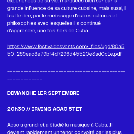
expériences de sa vie, marquées bien sûr par la
grande influence de sa culture cubaine, mais aussi, il
faut le dire, par le métissage d’autres cultures et
philosophies avec lesquelles il a continué
d’apprendre, une fois hors de Cuba.
https://www.festivaldesvents.com/_files/ugd/80a5
50_289eac8e79bf4d7296d45520e3ad0c1e.pdf
____________________________________________
_____________
DIMANCHE
1ER SEPTEMBRE
20h30 // IRVING ACAO 5TET
Acao a grandi et a étudié la musique à Cuba. Il
devient rapidement un ténor convoité par les plus