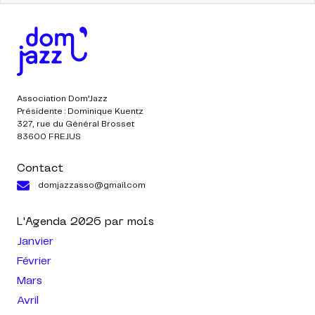
Association Dom’Jazz
Présidente : Dominique Kuentz
327, rue du Général Brosset
83600 FREJUS
Contact
domjazzasso@gmail.com
L'Agenda
2026
par mois
Janvier
Février
Mars
Avril