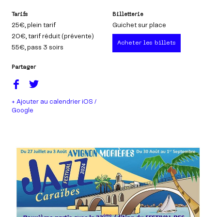
Tarifs
Billetterie
25€
, plein tarif
Guichet sur place
20€
, tarif réduit (prévente)
Acheter les billets
55€
, pass 3 soirs
Partager
+ Ajouter au calendrier iOS /
Google