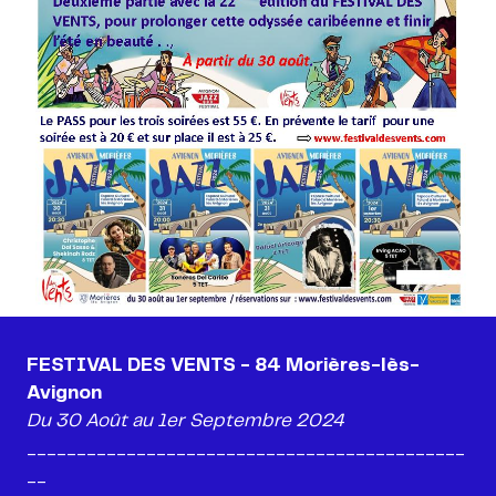
FESTIVAL DES VENTS - 84 Morières-lès-
____________________________________________