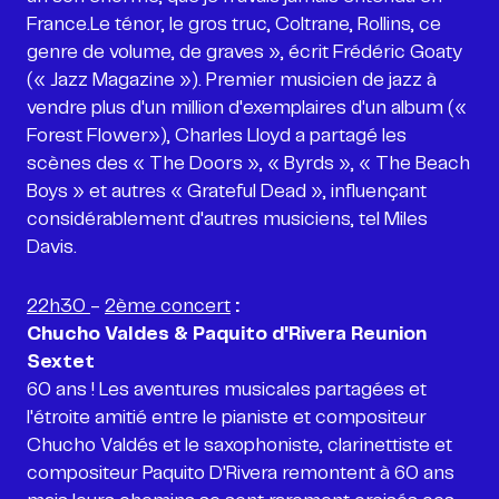
France.Le ténor, le gros truc, Coltrane, Rollins, ce
genre de volume, de graves », écrit Frédéric Goaty
(« Jazz Magazine »). Premier musicien de jazz à
vendre plus d'un million d'exemplaires d'un album («
Forest Flower»), Charles Lloyd a partagé les
scènes des « The Doors », « Byrds », « The Beach
Boys » et autres « Grateful Dead », influençant
considérablement d'autres musiciens, tel Miles
22h30
-
2ème concert
:
Chucho Valdes & Paquito d'Rivera Reunion
Sextet
60 ans ! Les aventures musicales partagées et
l'étroite amitié entre le pianiste et compositeur
Chucho Valdés et le saxophoniste, clarinettiste et
compositeur Paquito D'Rivera remontent à 60 ans