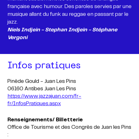
française avec humour. Des paroles servies par une
musique allant du funk au reggae en passant par le
Niels Indjein - Stephan Indjein - Stéphane
Vergoni
Infos pratiques
Pinède Gould - Juan Les Pins
https://www.jazzajuan.com/fr-
fr/InfosPratiques.aspx
Renseignements/ Billetterie
Office de Tourisme et des Congrès de Juan les Pins
: