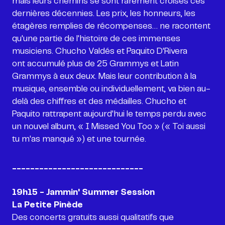
mais leurs chemins se sont rarement croisés ces
dernières décennies. Les prix, les honneurs, les
étagères remplies de récompenses… ne racontent
qu'une partie de l'histoire de ces immenses
musiciens. Chucho Valdés et Paquito D'Rivera
ont accumulé plus de 25 Grammys et Latin
Grammys à eux deux. Mais leur contribution à la
musique, ensemble ou individuellement, va bien au-
delà des chiffres et des médailles. Chucho et
Paquito rattrapent aujourd'hui le temps perdu avec
un nouvel album, « I Missed You Too » (« Toi aussi
tu m'as manqué ») et une tournée.
_____________________________
19h15 - Jammin' Summer Session
La Petite Pinède
Des concerts gratuits aussi qualitatifs que