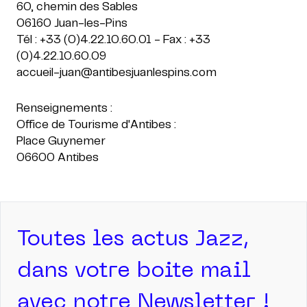
60, chemin des Sables
06160 Juan-les-Pins
Tél : +33 (0)4.22.10.60.01 - Fax : +33
(0)4.22.10.60.09
accueil-juan@antibesjuanlespins.com
Renseignements :
Office de Tourisme d'Antibes :
Place Guynemer
Toutes les actus Jazz,
dans votre boite mail
avec notre Newsletter !