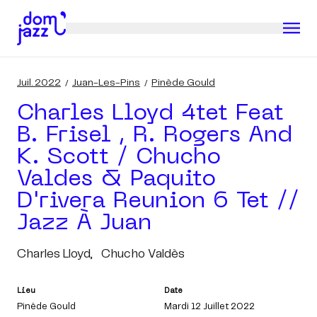
Juil. 2022
Juan-Les-Pins
Pinède Gould
Charles Lloyd 4tet Feat
B. Frisel , R. Rogers And
K. Scott / Chucho
Valdes & Paquito
D'rivera Reunion 6 Tet //
Jazz À Juan
Charles Lloyd,
Chucho Valdès
Lieu
Date
Pinède Gould
Mardi 12 Juillet 2022