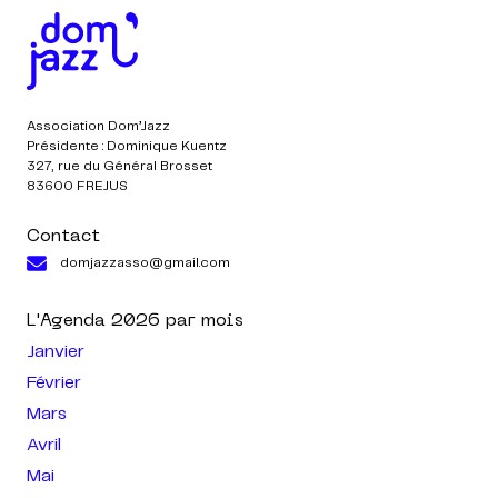
Association Dom’Jazz
Présidente : Dominique Kuentz
327, rue du Général Brosset
83600 FREJUS
Contact
domjazzasso@gmail.com
L'Agenda
2026
par mois
Janvier
Février
Mars
Avril
Mai