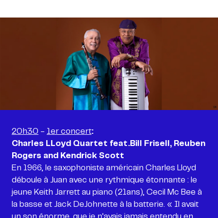
20h30
-
1er concert
:
Charles LLoyd Quartet feat.Bill Frisell, Reuben
Rogers and Kendrick Scott
En 1966, le saxophoniste américain Charles Lloyd
déboule à Juan avec une rythmique étonnante : le
jeune Keith Jarrett au piano (21ans), Cecil Mc Bee à
la basse et Jack DeJohnette à la batterie. « Il avait
un son énorme, que je n'avais jamais entendu en