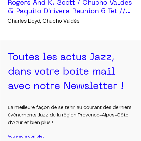
Rogers And K. Scott / Chucho Valdes
& Paquito D'rivera Reunion 6 Tet //
Jazz À Juan
Charles Lloyd, Chucho Valdès
Toutes les actus Jazz,
dans votre boite mail
avec notre Newsletter !
La meilleure façon de se tenir au courant des derniers
évènements Jazz de la région Provence-Alpes-Côte
d'Azur et bien plus !
Votre nom complet