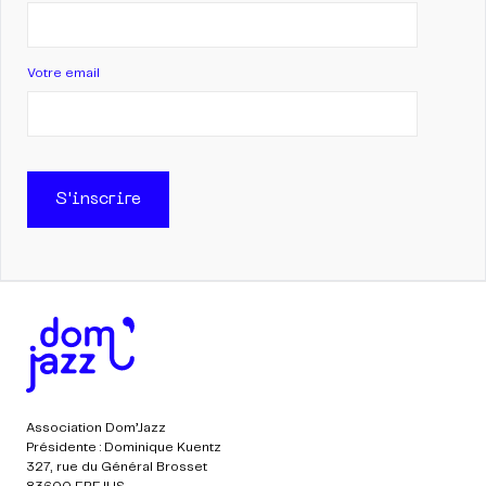
Votre email
S'inscrire
Association Dom’Jazz
Présidente : Dominique Kuentz
327, rue du Général Brosset