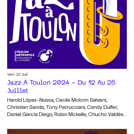
Ven. 12 Juil.
Jazz À Toulon 2024 - Du 12 Au 26
Juillet
Harold López-Nussa, Cecile Mclorin Salvant,
Christian Sands, Tony Petrucciani, Candy Dulfer,
Daniel Garcìa Diego, Robin Mckelle, Chucho Valdès,
Arturo Sandoval, Veronica Swift, Jean-Marie
Carniel, Jean-Philippe Sempéré, Suzanne Wognin