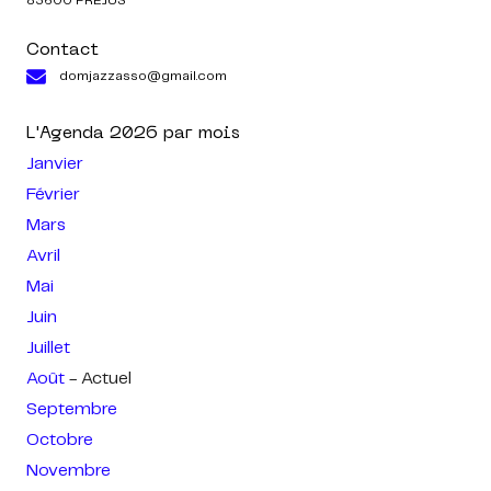
83600 FREJUS
Contact
domjazzasso@gmail.com
L'Agenda
2026
par mois
Janvier
Février
Mars
Avril
Mai
Juin
Juillet
Août
- Actuel
Septembre
Octobre
Novembre