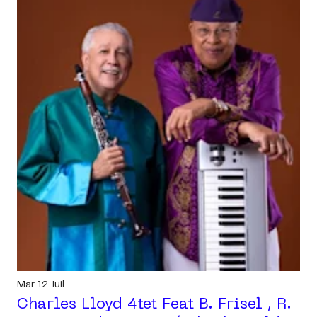
Mar. 12 Juil.
Charles Lloyd 4tet Feat B. Frisel , R.