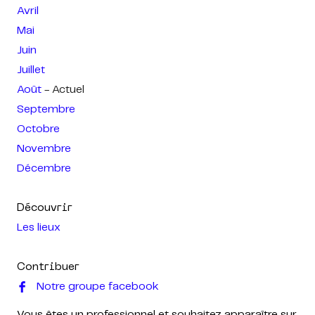
Avril
Mai
Juin
Juillet
Août
- Actuel
Septembre
Octobre
Novembre
Décembre
Découvrir
Les lieux
Contribuer
Notre groupe facebook
Vous êtes un professionnel et souhaitez apparaître sur