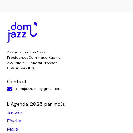
Association Dom’Jazz
Présidente : Dominique Kuentz
327, rue du Général Brosset
83600 FREJUS
Contact
domjazzasso@gmail.com
L'Agenda
2026
par mois
Janvier
Février
Mars